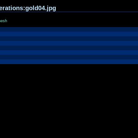
erations:gold04.jpg
mesh