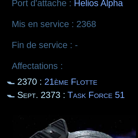
Port d'attache :
Helios Alpha
Mis en service : 2368
Fin de service : -
Affectations :
2370 :
21ème Flotte
Sept. 2373 :
Task Force 51