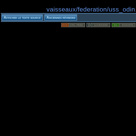
vaisseaux/federation/uss_odin.