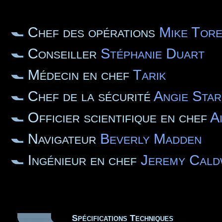
Chef des opérations
Mike Tore
Conseiller
Stéphanie Duart
Médecin en chef
Tarik
Chef de la sécurité
Angie Sta
Officier scientifique en chef
A
Navigateur
Beverly Madden
Ingénieur en chef
Jeremy Cald
Spécifications Techniques