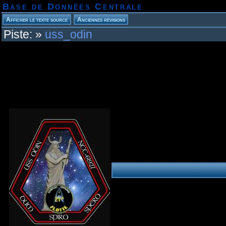
Base de Données Centrale
Piste:
»
uss_odin