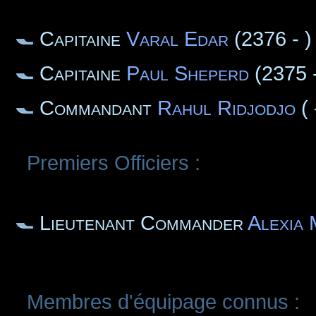
Capitaine
Varal Edar
(2376 - )
Capitaine
Paul Sheperd
(2375 
Commandant
Rahul Ridjodjo
( 
Premiers Officiers :
Lieutenant Commander
Alexia
Membres d'équipage connus :