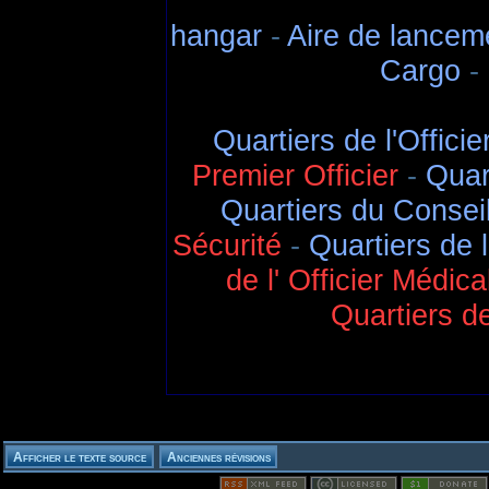
hangar
-
Aire de lancem
Cargo
-
Quartiers de l'Offic
Premier Officier
-
Quar
Quartiers du Conseil
Sécurité
-
Quartiers de l
de l' Officier Médica
Quartiers de