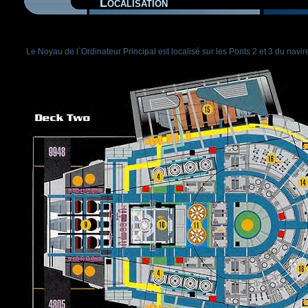
Localisation
Le Noyau de l´Ordinateur Principal est localisé sur les Ponts 2 et 3 du navir