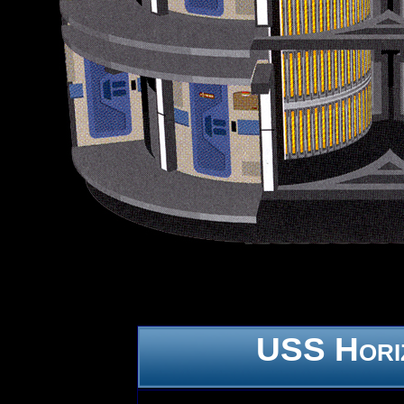
USS Hori