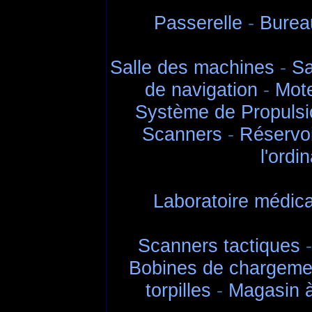
Passerelle
-
Burea
Salle des machines
-
Sa
de navigation
-
Mote
Système de Propulsi
Scanners
-
Réservo
l'ordi
Laboratoire médical
Scanners tactiques
Bobines de chargeme
torpilles
-
Magasin à 