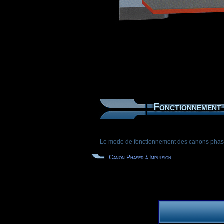
Fonctionnement
Le mode de fonctionnement des canons phase
Canon Phaser à Impulsion