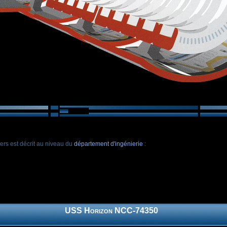
rs est décrit au niveau du
département d'ingénierie
:
USS Horizon NCC-74350