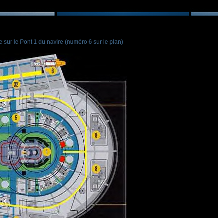
 sur le Pont 1 du navire (numéro 6 sur le plan)