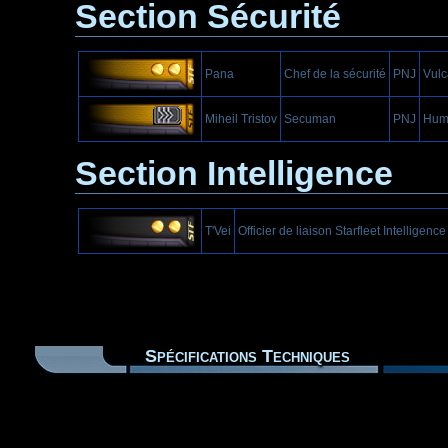
Section Sécurité
Pana
Chef de la sécurité
PNJ
Vulc
Miheil Tristov
Secuman
PNJ
Hum
Section Intelligence
T'Vei
Officier de liaison Starfleet Intelligence
Spécifications Techniques