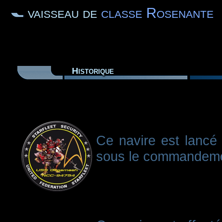
vaisseau de
classe Rosenante
Historique
Ce navire est lancé
sous le commandemen