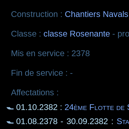
Construction :
Chantiers Navals 
Classe :
classe Rosenante
- pr
Mis en service : 2378
Fin de service : -
Affectations :
01.10.2382 :
24ème Flotte de 
01.08.2378 - 30.09.2382 :
Sta