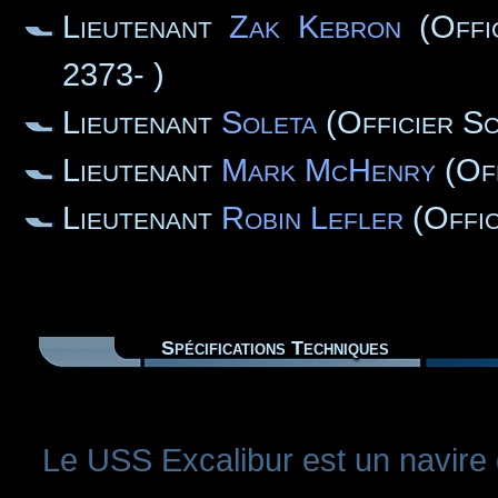
Lieutenant
Zak Kebron
(Offic
2373- )
Lieutenant
Soleta
(Officier Sc
Lieutenant
Mark McHenry
(Off
Lieutenant
Robin Lefler
(Offic
Spécifications Techniques
Le USS Excalibur est un navire