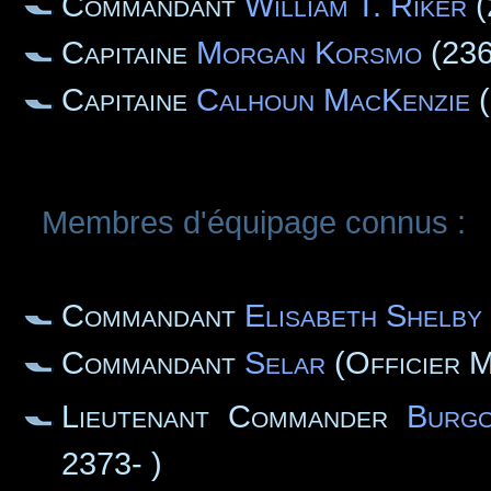
Commandant
William T. Riker
(
Capitaine
Morgan Korsmo
(236
Capitaine
Calhoun MacKenzie
(
Membres d'équipage connus :
Commandant
Elisabeth Shelby
Commandant
Selar
(Officier M
Lieutenant Commander
Burg
2373- )