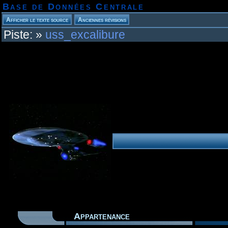
Base de Données Centrale
Piste:
»
uss_excalibure
Appartenance