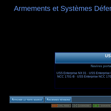
Armements et Systèmes Défen
US
Navires port
USS Enterprise NX 01
-
USS Enterprise
NCC 1701-B
-
USS Enterprise NCC 17