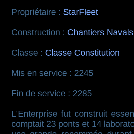
Propriétaire :
StarFleet
Construction :
Chantiers Navals
Classe :
Classe Constitution
Mis en service : 2245
Fin de service : 2285
L'Enterprise fut construit essent
comptait 23 ponts et 14 laborato
une grande renommée durant l