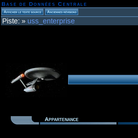
Base de Données Centrale
Piste:
»
uss_enterprise
Appartenance