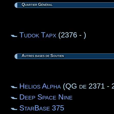
Quartier Général
Tudok Tapx
(2376 - )
Autres bases de Soutien
Helios Alpha
(QG de 2371 - 
Deep Space Nine
StarBase 375