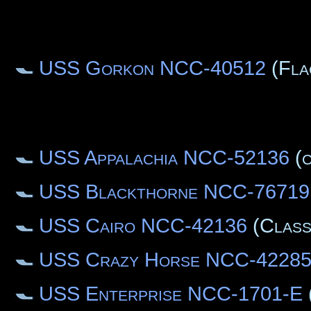
USS Gorkon NCC-40512
(Flag
USS Appalachia NCC-52136
(c
USS Blackthorne NCC-76719
USS Cairo NCC-42136
(Class
USS Crazy Horse NCC-4228
USS Enterprise NCC-1701-E