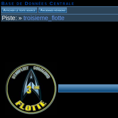
Base de Données Centrale
Piste:
»
troisieme_flotte