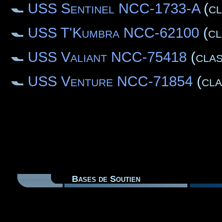
USS Sentinel NCC-1733-A
(cl
USS T'Kumbra NCC-62100
(cl
USS Valiant NCC-75418
(clas
USS Venture NCC-71854
(cla
Bases de Soutien