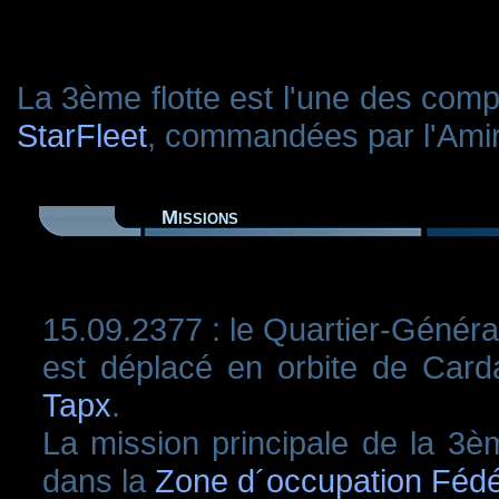
La 3ème flotte est l'une des com
StarFleet
, commandées par l'Ami
Missions
15.09.2377 : le Quartier-Généra
est déplacé en orbite de Card
Tapx
.
La mission principale de la 3èm
dans la
Zone d´occupation Fédé