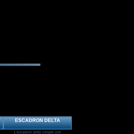
ESCADRON DELTA
L'escadron delta compte une