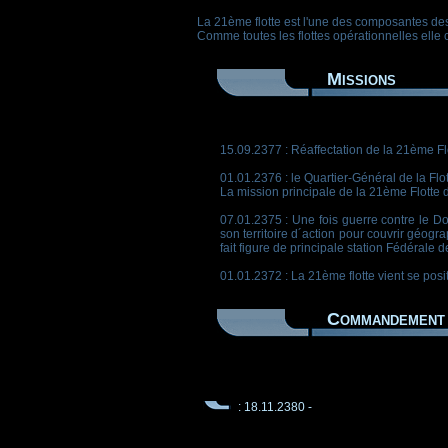
La 21ème flotte est l'une des composantes de
Comme toutes les flottes opérationnelles elle 
Missions
15.09.2377 : Réaffectation de la 21ème Fl
01.01.2376 : le Quartier-Général de la Fl
La mission principale de la 21ème Flotte d
07.01.2375 : Une fois guerre contre le D
son territoire d´action pour couvrir géogr
fait figure de principale station Fédérale 
01.01.2372 : La 21ème flotte vient se posi
Commandement 
: 18.11.2380 -