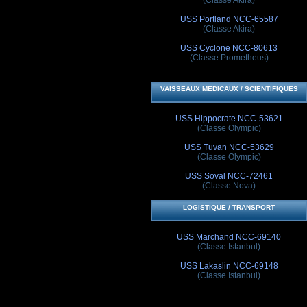
USS Portland NCC-65587
(Classe Akira)
USS Cyclone NCC-80613
(Classe Prometheus)
VAISSEAUX MEDICAUX / SCIENTIFIQUES
USS Hippocrate NCC-53621
(Classe Olympic)
USS Tuvan NCC-53629
(Classe Olympic)
USS Soval NCC-72461
(Classe Nova)
LOGISTIQUE / TRANSPORT
USS Marchand NCC-69140
(Classe Istanbul)
USS Lakaslin NCC-69148
(Classe Istanbul)