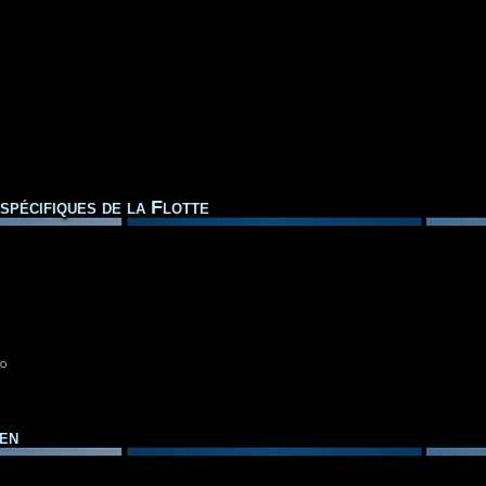
spécifiques de la Flotte
to
en