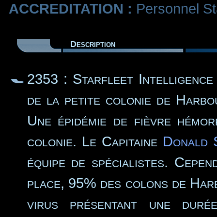
ACCREDITATION :
Personnel Sta
Description
2353 : Starfleet Intelligence
de la petite colonie de Harb
Une épidémie de fièvre hémor
colonie. Le Capitaine
Donald 
équipe de spécialistes. Cepen
place, 95% des colons de Harb
virus présentant une durée