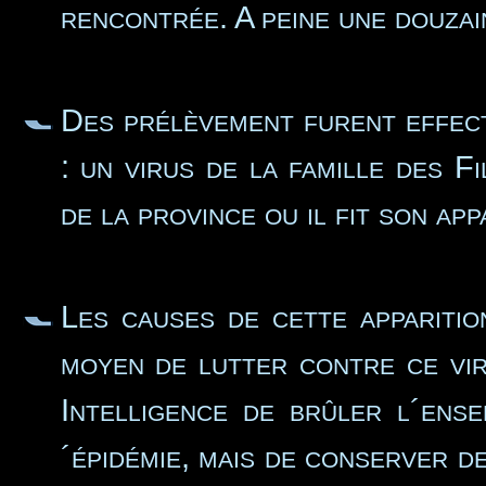
rencontrée. A peine une douzai
Des prélèvement furent effectu
: un virus de la famille des Fi
de la province ou il fit son app
Les causes de cette appariti
moyen de lutter contre ce vir
Intelligence de brûler l´ense
´épidémie, mais de conserver de