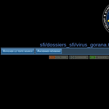
sfi/dossiers_sfi/virus_gorana.