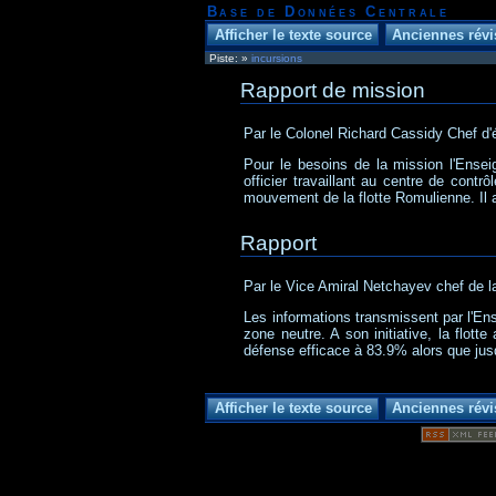
Base de Données Centrale
Piste:
»
incursions
Rapport de mission
Par le Colonel Richard Cassidy Chef d'
Pour le besoins de la mission l'Ense
officier travaillant au centre de cont
mouvement de la flotte Romulienne. Il 
Rapport
Par le Vice Amiral Netchayev chef de l
Les informations transmissent par l'Ens
zone neutre. A son initiative, la flot
défense efficace à 83.9% alors que jus