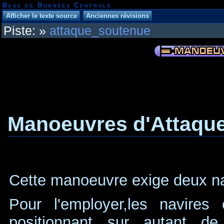
Base de Données Centrale
Piste:
»
attaque_soutenue
Manoeuvres d'Attaque
Cette manoeuvre exige deux na
Pour l'employer,les navires
positionnant sur autant de