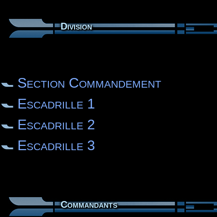
Division
Section Commandement
Escadrille 1
Escadrille 2
Escadrille 3
Commandants