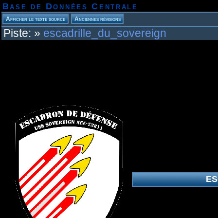
Base de Données Centrale
Piste:
»
escadrille_du_sovereign
ES