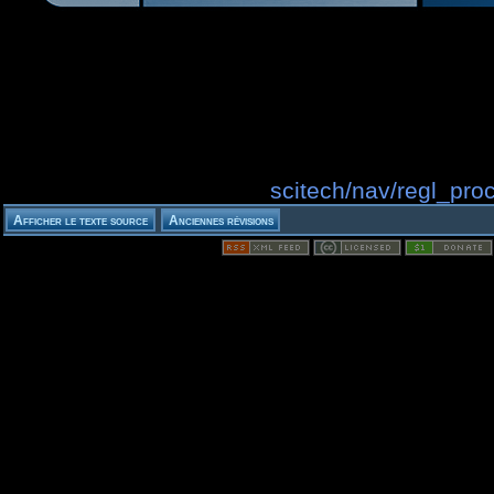
scitech/nav/regl_proc