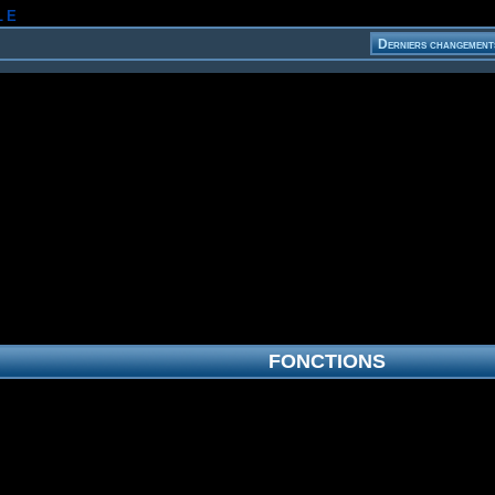
le
FONCTIONS