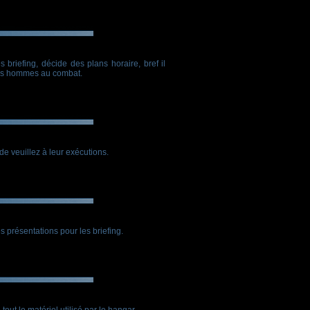
 briefing, décide des plans horaire, bref il
 ses hommes au combat.
de veuillez à leur exécutions.
les présentations pour les briefing.
ut le matériel utilisé par le hangar.