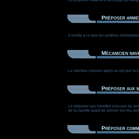
Préposer arme
Il veuille à ce que les système d'armemen
Mécanicien nav
Le mécNav s'assure après un vol que la na
Préposer aux n
Le préposer aux navettes s'occupe de prépar
de la navette avant de donner son feu vert
Préposer comm