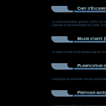
Chef d'Escadr
Le chef d'escadron général (CEG) est le c
organise le fonctionnement de l'unité. Il
Major d'unité 
Le major d'unité est le bureaucrate de l'un
Planificateur d
Il organise les patrouille, lors de préparati
Préposer matér
Le préposer matériel à la charge du hangar