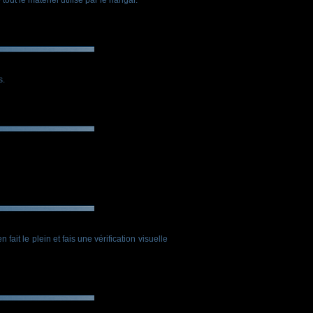
s.
ait le plein et fais une vérification visuelle