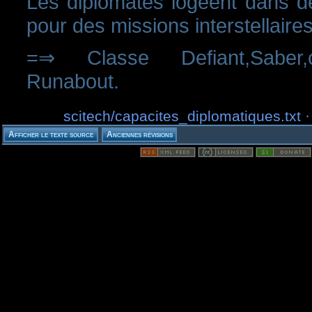
Les diplomates logeent dans de
pour des missions interstellaire
=⇒ Classe Defiant,Saber,ce
Runabout.
scitech/capacites_diplomatiques.txt 