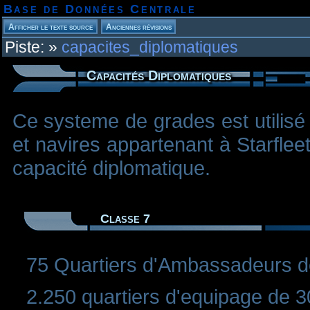
Base de Données Centrale
Piste:
»
capacites_diplomatiques
Capacités Diplomatiques
Ce systeme de grades est utilisé 
et navires appartenant à Starfleet
capacité diplomatique.
Classe 7
75 Quartiers d'Ambassadeurs d
2.250 quartiers d'equipage de 3