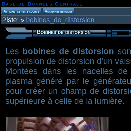
Base de Données Centrale
Piste:
»
bobines_de_distorsion
Bobines de distorsion
Les
bobines de distorsion
sont
propulsion de distorsion d'un vai
Montées dans les nacelles de d
plasma généré par le générateur 
pour créer un champ de distorsio
supérieure à celle de la lumière.