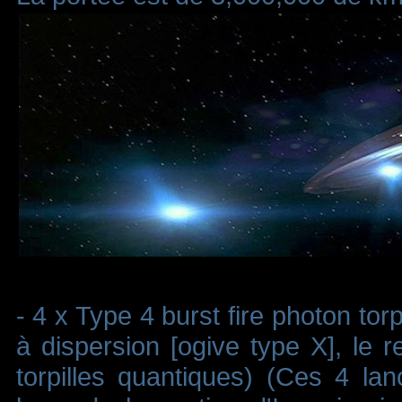
- 4 x Type 4 burst fire photon torp
à dispersion [ogive type X], le r
torpilles quantiques) (Ces 4 la