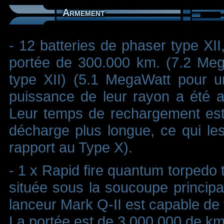
Armement
- 12 batteries de phaser type XI
portée de 300.000 km. (7.2 Meg
type XII) (5.1 MegaWatt pour u
puissance de leur rayon a été 
Leur temps de rechargement est 
décharge plus longue, ce qui le
rapport au Type X).
- 1 x Rapid fire quantum torpedo tu
située sous la soucoupe principal
lanceur Mark Q-II est capable de t
La portée est de 3,000,000 de km