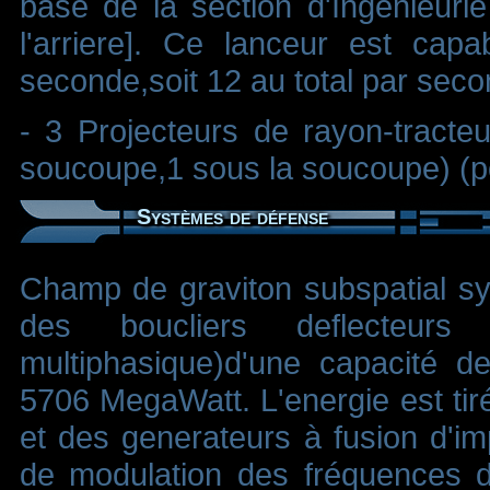
base de la section d'Ingenieurie
l'arriere]. Ce lanceur est capa
seconde,soit 12 au total par seco
- 3 Projecteurs de rayon-tracteu
soucoupe,1 sous la soucoupe) (p
Systèmes de défense
Champ de graviton subspatial s
des boucliers deflecteurs
multiphasique)d'une capacité 
5706 MegaWatt. L'energie est tir
et des generateurs à fusion d'im
de modulation des fréquences d