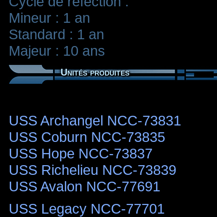
Cycle de réfection :
Mineur : 1 an
Standard : 1 an
Majeur : 10 ans
Unités produites
USS Archangel NCC-73831
USS Coburn NCC-73835
USS Hope NCC-73837
USS Richelieu NCC-73839
USS Avalon NCC-77691
USS Legacy NCC-77701