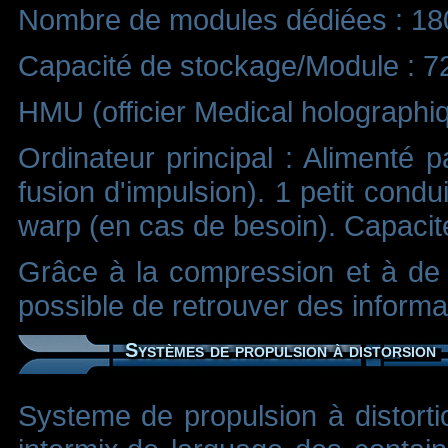
Nombre de modules dédiées : 18
Capacité de stockage/Module : 7
HMU (officier Medical holographi
Ordinateur principal : Alimenté 
fusion d'impulsion). 1 petit condu
warp (en cas de besoin). Capaci
Grâce à la compression et à de 
possible de retrouver des infor
Systèmes de propulsion à distorsion
Systeme de propulsion à distortio