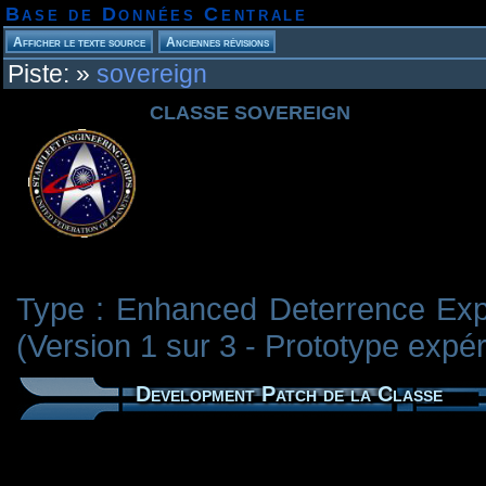
Base de Données Centrale
Piste:
»
sovereign
CLASSE SOVEREIGN
Type : Enhanced Deterrence Expl
(Version 1 sur 3 - Prototype expé
Development Patch de la Classe