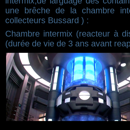
intermix,de larguage des container
une brêche de la chambre inte
collecteurs Bussard ) :
Chambre intermix (reacteur à di
(durée de vie de 3 ans avant rea