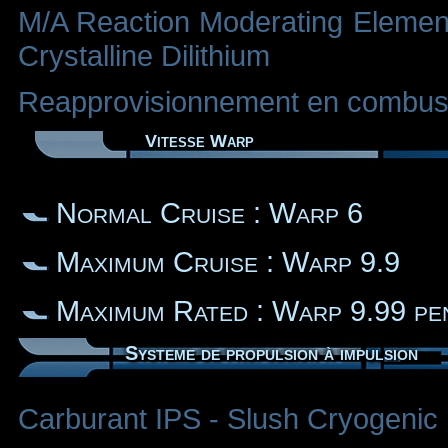
M/A Reaction Moderating Element 
Crystalline Dilithium
Reapprovisionnement en combusti
Vitesse Warp
Normal Cruise : Warp 6
Maximum Cruise : Warp 9.9
Maximum Rated : Warp 9.99 pe
Systeme de propulsion à impulsion
Carburant IPS - Slush Cryogenic 