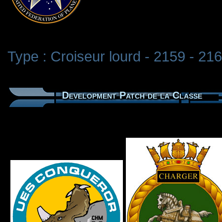
Type : Croiseur lourd - 2159 - 21
Development Patch de la Classe