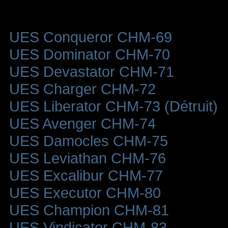
UES Conqueror CHM-69
UES Dominator CHM-70
UES Devastator CHM-71
UES Charger CHM-72
UES Liberator CHM-73 (Détruit)
UES Avenger CHM-74
UES Damocles CHM-75
UES Leviathan CHM-76
UES Excalibur CHM-77
UES Executor CHM-80
UES Champion CHM-81
UES Vindicator CHM-83