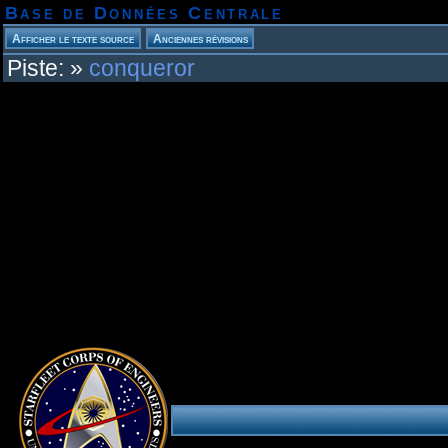
Base de Données Centrale
Piste:
»
conqueror