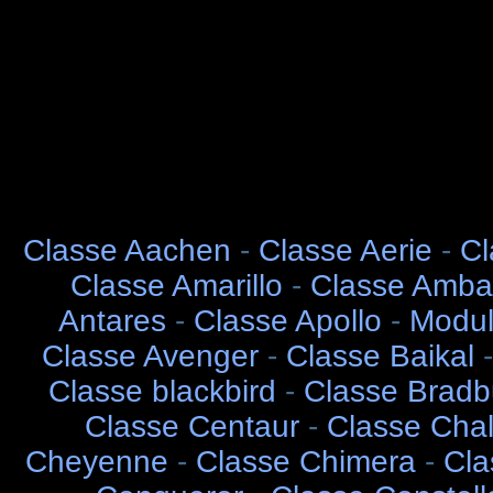
Classe Aachen
-
Classe Aerie
-
Cl
Classe Amarillo
-
Classe Amba
Antares
-
Classe Apollo
-
Modul
Classe Avenger
-
Classe Baikal
Classe blackbird
-
Classe Bradb
Classe Centaur
-
Classe Chal
Cheyenne
-
Classe Chimera
-
Cla