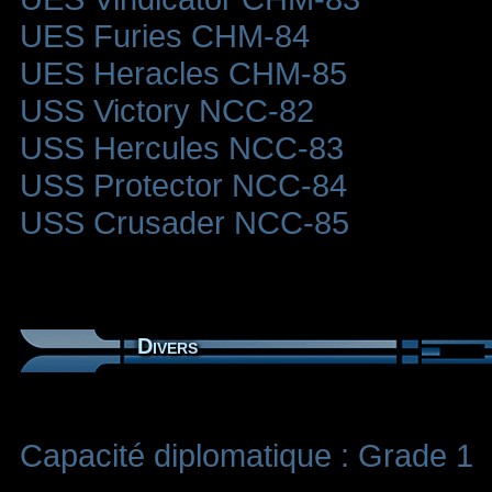
UES Furies CHM-84
UES Heracles CHM-85
USS Victory NCC-82
USS Hercules NCC-83
USS Protector NCC-84
USS Crusader NCC-85
Divers
Capacité diplomatique : Grade 1