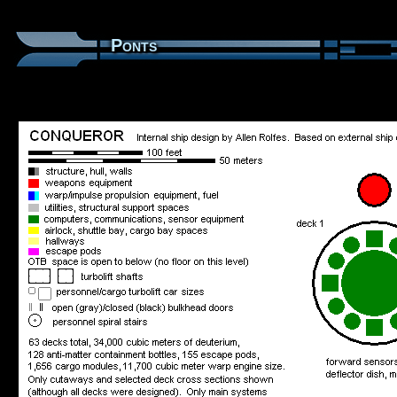
Ponts