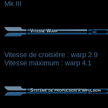
Mk III
Vitesse Warp
Vitesse de croisière : warp 2.9
Vitesse maximum : warp 4.1
Système de propulsion à impulsion