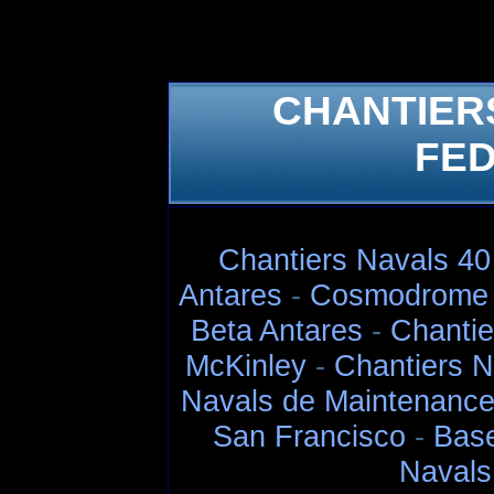
CHANTIER
FED
Chantiers Navals 40 
Antares
-
Cosmodrome 
Beta Antares
-
Chantie
McKinley
-
Chantiers N
Navals de Maintenance
San Francisco
-
Base
Navals 