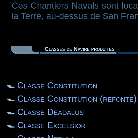
Ces Chantiers Navals sont loca
la Terre, au-dessus de San Fran
Classes de Navire produites
Classe Constitution
Classe Constitution (refonte)
Classe Deadalus
Classe Excelsior