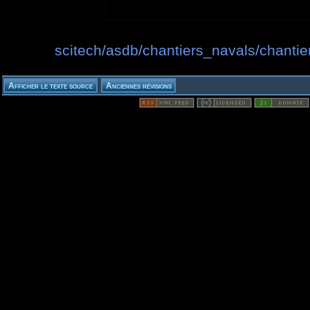
scitech/asdb/chantiers_navals/chantie