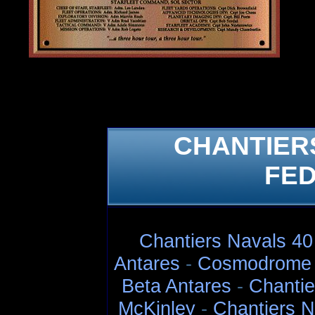
CHANTIER
FED
Chantiers Navals 40 
Antares
-
Cosmodrome 
Beta Antares
-
Chantie
McKinley
-
Chantiers N