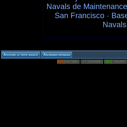
Navals de Maintenance
San Francisco
-
Base
Navals 