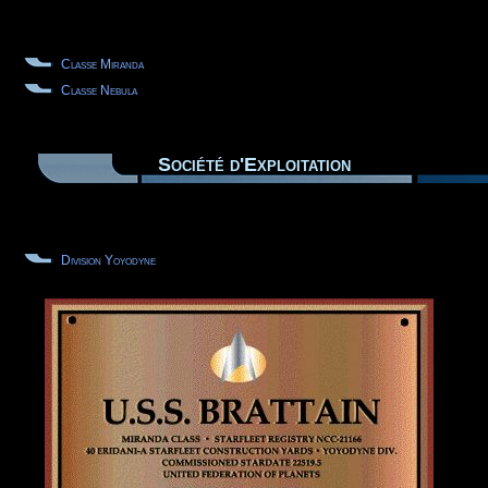
Classe Miranda
Classe Nebula
Société d'Exploitation
Division Yoyodyne