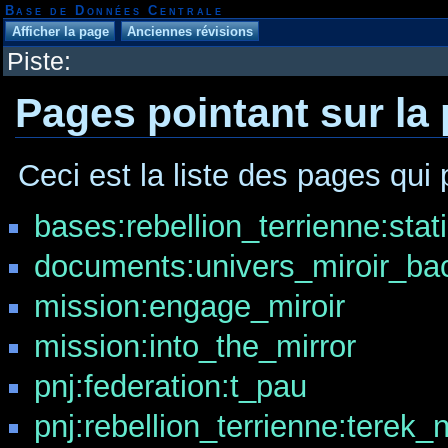
Base de Données Centrale
Piste:
Pages pointant sur la
Ceci est la liste des pages qui 
bases:rebellion_terrienne:sta
documents:univers_miroir_ba
mission:engage_miroir
mission:into_the_mirror
pnj:federation:t_pau
pnj:rebellion_terrienne:terek_