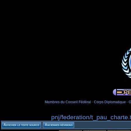
Membres du Conseil Fédéral
-
Corps Diplomatique
-
O
pnj/federation/t_pau_charte.