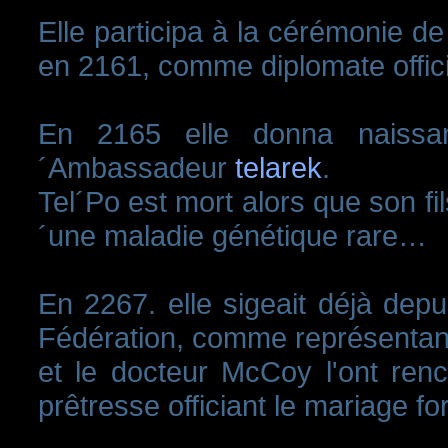
Elle participa à la cérémonie de
en 2161, comme diplomate offici
En 2165 elle donna naissa
´Ambassadeur
telarek
.
Tel´Po est mort alors que son fi
´une maladie génétique rare…
En 2267. elle sigeait déjà dep
Fédération, comme représentant
et le docteur McCoy l'ont renc
prêtresse officiant le mariage f