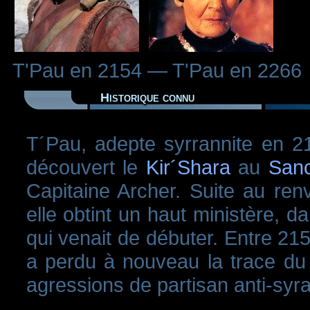
T'Pau en 2154 — T'Pau en 2266
Historique connu
T´Pau, adepte syrrannite en 215
découvert le
Kir´Shara
au
Sanc
Capitaine Archer. Suite au re
elle obtint un haut ministère, da
qui venait de débuter. Entre 21
a perdu à nouveau la trace du K
agressions de partisan anti-syra