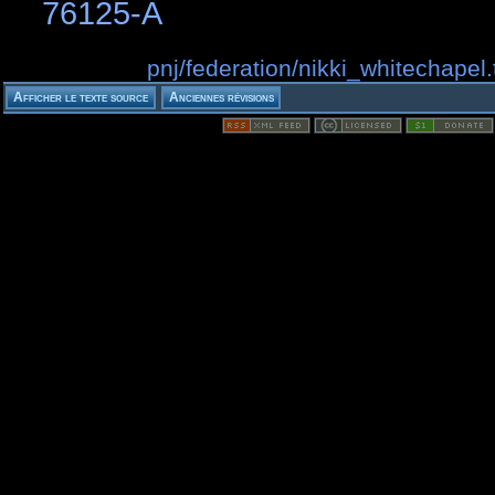
76125-A
pnj/federation/nikki_whitechapel.