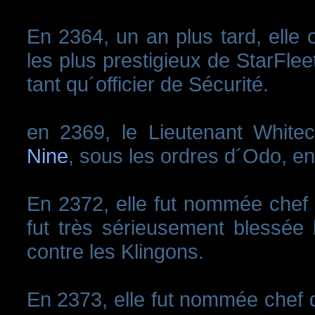
En 2364, un an plus tard, elle o
les plus prestigieux de StarFleet
tant qu´officier de Sécurité.
en 2369, le Lieutenant Whitec
Nine
, sous les ordres d´Odo, en
En 2372, elle fut nommée chef d
fut très sérieusement blessée 
contre les Klingons.
En 2373, elle fut nommée chef d