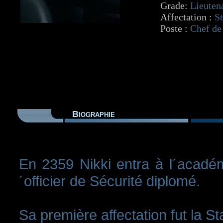
Grade:
Lieute
Affectation :
St
Poste :
Chef de
Biographie
En 2359 Nikki entra à l´académ
´officier de Sécurité diplomé.
Sa première affectation fut la S