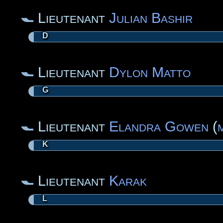
Lieutenant
Julian Bashir
D
Lieutenant
Dylon Matto
G
Lieutenant
Elandra Gowen
(
K
Lieutenant
Karak
L