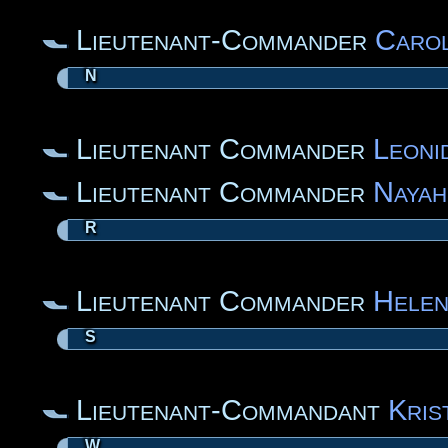
Lieutenant-Commander
Caro
N
Lieutenant Commander
Leoni
Lieutenant Commander
Nayah
R
Lieutenant Commander
Helen
S
Lieutenant-Commandant
Kris
W