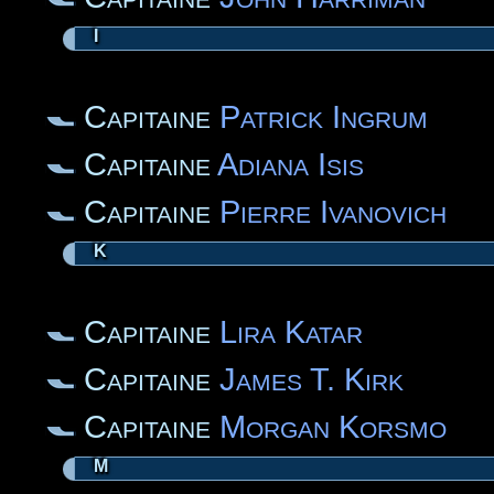
I
Capitaine
Patrick Ingrum
Capitaine
Adiana Isis
Capitaine
Pierre Ivanovich
K
Capitaine
Lira Katar
Capitaine
James T. Kirk
Capitaine
Morgan Korsmo
M