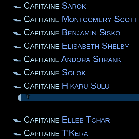
Capitaine
Sarok
Capitaine
Montgomery Scott
Capitaine
Benjamin Sisko
Capitaine
Elisabeth Shelby
Capitaine
Andora Shrank
Capitaine
Solok
Capitaine
Hikaru Sulu
T
Capitaine
Elleb Tchar
Capitaine
T'Kera