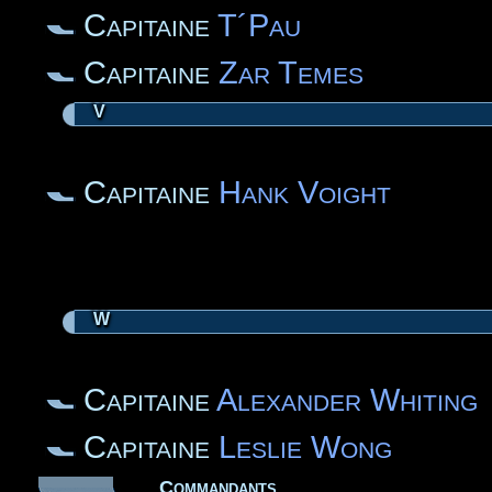
Capitaine
T´Pau
Capitaine
Zar Temes
V
Capitaine
Hank Voight
W
Capitaine
Alexander Whiting
Capitaine
Leslie Wong
Commandants