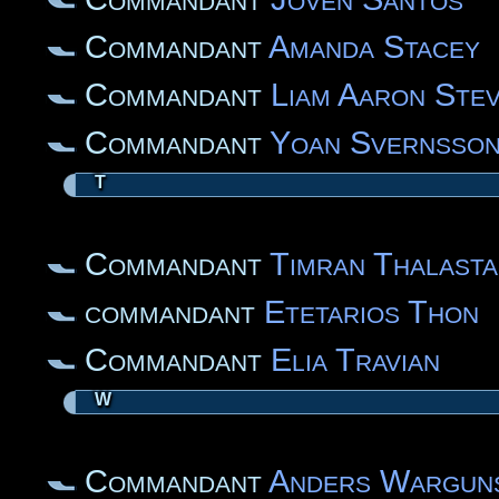
Commandant
Amanda Stacey
Commandant
Liam Aaron Ste
Commandant
Yoan Svernsso
T
Commandant
Timran Thalasta
commandant
Etetarios Thon
Commandant
Elia Travian
W
Commandant
Anders Wargun