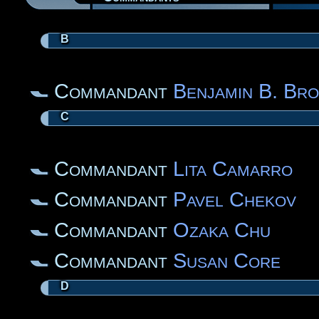
B
Commandant
Benjamin B. Br
C
Commandant
Lita Camarro
Commandant
Pavel Chekov
Commandant
Ozaka Chu
Commandant
Susan Core
D