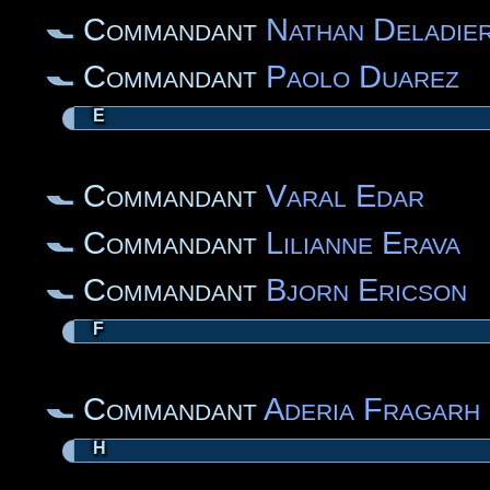
Commandant
Nathan Deladie
Commandant
Paolo Duarez
E
Commandant
Varal Edar
Commandant
Lilianne Erava
Commandant
Bjorn Ericson
F
Commandant
Aderia Fragarh
H