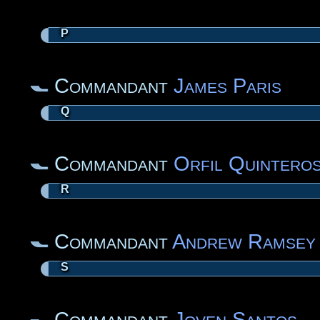
P
Commandant
James Paris
Q
Commandant
Orfil Quintero
R
Commandant
Andrew Ramsey
S
Commandant
Joven Santos