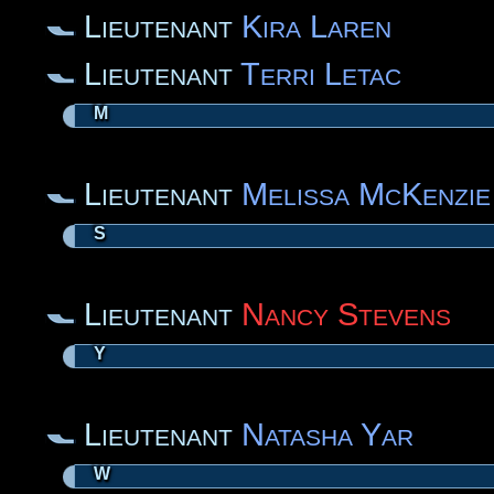
Lieutenant
Kira Laren
Lieutenant
Terri Letac
M
Lieutenant
Melissa McKenzie
S
Lieutenant
Nancy Stevens
Y
Lieutenant
Natasha Yar
W