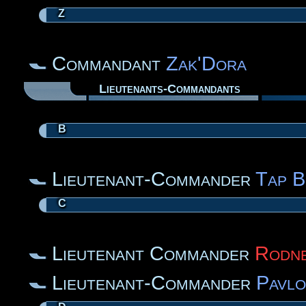
Z
Commandant
Zak'Dora
Lieutenants-Commandants
B
Lieutenant-Commander
Tap B
C
Lieutenant Commander
Rodne
Lieutenant-Commander
Pavlo