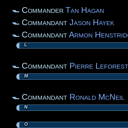
Commander
Tan Hagan
Commandant
Jason Hayek
Commandant
Armon Henstrid
L
Commandant
Pierre Leforest
M
Commandant
Ronald McNeil
N
O