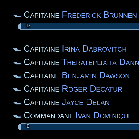
Capitaine
Frédérick Brunnen
D
Capitaine
Irina Dabrovitch
Capitaine
Therateplixita Dan
Capitaine
Benjamin Dawson
Capitaine
Roger Decatur
Capitaine
Jayce Delan
Commandant
Ivan Dominique
E