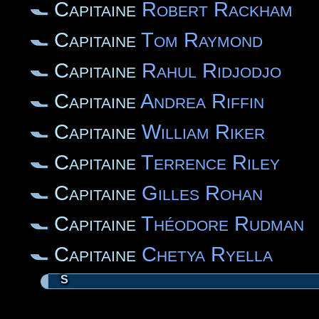
Capitaine
Robert Rackham
Capitaine
Tom Raymond
Capitaine
Rahul Ridjodjo
Capitaine
Andrea Riffin
Capitaine
William Riker
Capitaine
Terrence Riley
Capitaine
Gilles Rohan
Capitaine
Théodore Rudman
Capitaine
Chetya Ryella
S