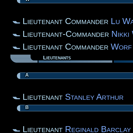
Lieutenant Commander
Lu W
Lieutenant-Commander
Nikki
Lieutenant Commander
Worf
Lieutenants
A
Lieutenant
Stanley Arthur
B
Lieutenant
Reginald Barclay