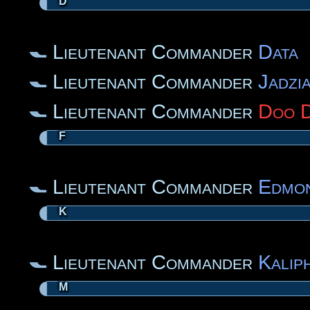
D
Lieutenant Commander
Data
Lieutenant Commander
Jadzi
Lieutenant Commander
Doo 
F
Lieutenant Commander
Edmon
K
Lieutenant Commander
Kalip
M