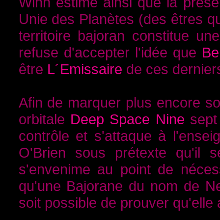
Winn estime ainsi que la prése
Unie des Planètes (des êtres q
territoire bajoran constitue u
refuse d'accepter l'idée que
Be
être
L´Emissaire
de ces dernier
Afin de marquer plus encore son
orbitale
Deep Space Nine
sept 
contrôle et s'attaque à l'ense
O'Brien sous prétexte qu'il s
s'envenime au point de néce
qu'une Bajorane du nom de Neel
soit possible de prouver qu'elle