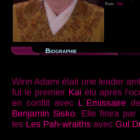
Poste :
Kai
Biographie
Winn Adami était une leader ambi
fut le premier
Kai
élu après l'oc
en conflit avec
L´Emissaire
d
Benjamin Sisko
. Elle finira par
les
Les Pah-wraiths
avec
Gul D