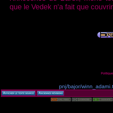
que le Vedek n'a fait que couvri
Politiqu
pnj/bajor/winn_adami.t