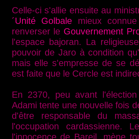
Celle-ci s'allie ensuite au minis
´Unité Golbale
mieux connue 
renverser le
Gouvernement Pro
l'espace bajoran. La religieus
pouvoir de Jaro à condition qu'
mais elle s'empresse de se dét
est faite que le Cercle est indi
En 2370, peu avant l'électi
Adami tente une nouvelle fois d
d'être responsable du mas
l'occupation cardassienne. 
l'innocence de Bareil, mène to