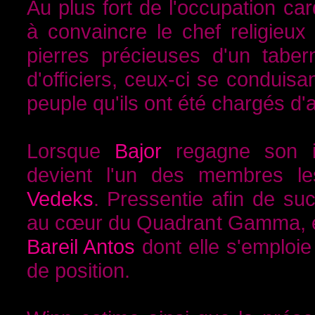
Au plus fort de l'occupation ca
à convaincre le chef religieux 
pierres précieuses d'un tabe
d'officiers, ceux-ci se conduis
peuple qu'ils ont été chargés d'a
Lorsque
Bajor
regagne son i
devient l'un des membres les
Vedeks
. Pressentie afin de s
au cœur du Quadrant Gamma, ell
Bareil Antos
dont elle s'emploie
de position.