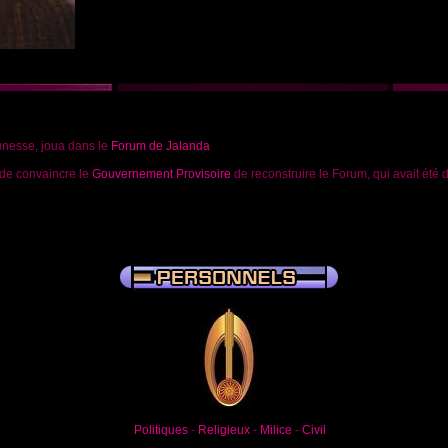
unesse, joua dans le
Forum de Jalanda
 de convaincre le
Gouvernement Provisoire
de reconstruire le Forum, qui avait été d
Politiques
-
Religieux
-
Milice
-
Civil