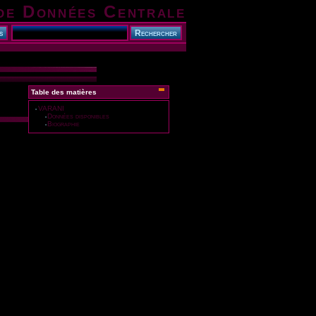
de Données Centrale
Table des matières
VARANI
Données disponibles
Biographie