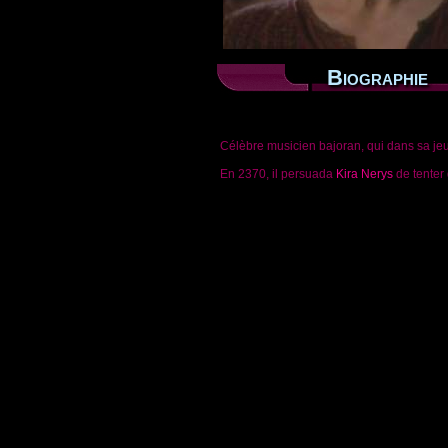
Biographie
Célèbre musicien bajoran, qui dans sa je
En 2370, il persuada
Kira Nerys
de tenter