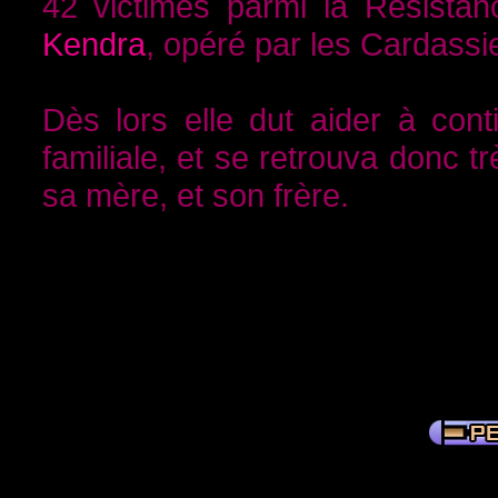
42 victimes parmi la Résista
Kendra
, opéré par les Cardassi
Dès lors elle dut aider à conti
familiale, et se retrouva donc tr
sa mère, et son frère.