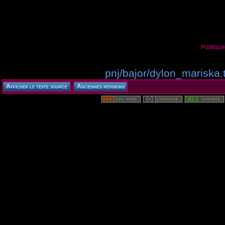
Politiqu
pnj/bajor/dylon_mariska.