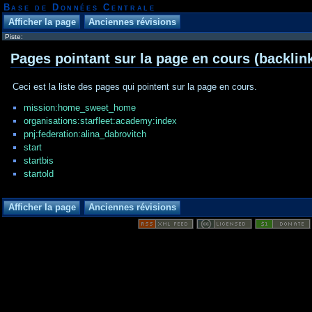
Base de Données Centrale
Piste:
Pages pointant sur la page en cours (backlin
Ceci est la liste des pages qui pointent sur la page en cours.
mission:home_sweet_home
organisations:starfleet:academy:index
pnj:federation:alina_dabrovitch
start
startbis
startold