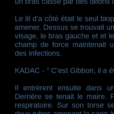
un bras cassé par des débris d
Le lit d'a côté était le seul bio
amener. Dessus se trouvait u
visage, le bras gauche et et l
champ de force maintenait u
des infections.
KADAC - ” C'est Gibbon, il a ét
Il entrèrent ensuite dans u
Derrière se tenait le maire.
respiratoire. Sur son torse s
deux tubes amenant le sang à 