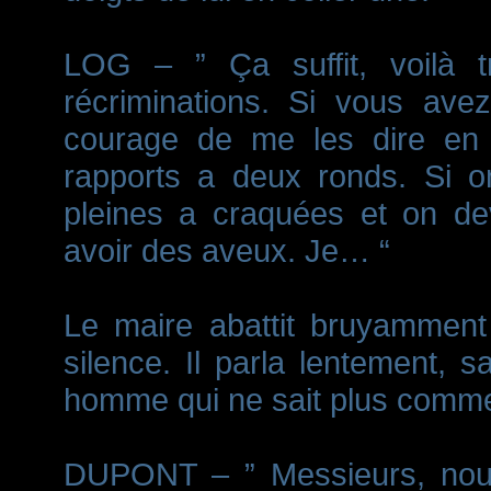
LOG – ” Ça suffit, voilà 
récriminations. Si vous ave
courage de me les dire en 
rapports a deux ronds. Si on
pleines a craquées et on dev
avoir des aveux. Je… “
Le maire abattit bruyamment
silence. Il parla lentement, s
homme qui ne sait plus commen
DUPONT – ” Messieurs, nous