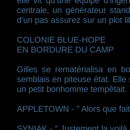
elle vit qu'une équipe d'ingén
centrale, un générateur stand
d'un pas assurez sur un plot li
COLONIE BLUE-HOPE
EN BORDURE DU CAMP
Gilles se rematérialisa en b
semblais en piteuse état. Elle
un petit bonhomme tempêtait.
APPLETOWN - ” Alors que fait v
SYNIAK - ” Justement la voilà.