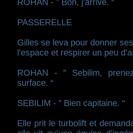
ROHAN - ” Bon, j'arrive. “
PASSERELLE
Gilles se leva pour donner ses 
l'espace et respirer un peu d'air
ROHAN - ” Sebilim, prene
surface. “
SEBILIM - ” Bien capitaine. “
Elle prit le turbolift et demand