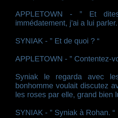
APPLETOWN - ” Et dites 
immédatement, j’ai a lui parler.
SYNIAK - ” Et de quoi ? “
APPLETOWN - ” Contentez-vous 
Syniak le regarda avec les 
bonhomme voulait discutez ave
les roses par elle, grand bien l
SYNIAK - ” Syniak à Rohan. “