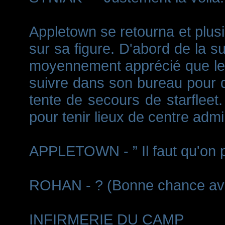
Appletown se retourna et plus
sur sa figure. D'abord de la su
moyennement apprécié que le ca
suivre dans son bureau pour di
tente de secours de starfleet.
pour tenir lieux de centre admin
APPLETOWN - ” Il faut qu'on p
ROHAN - ? (Bonne chance ave
INFIRMERIE DU CAMP