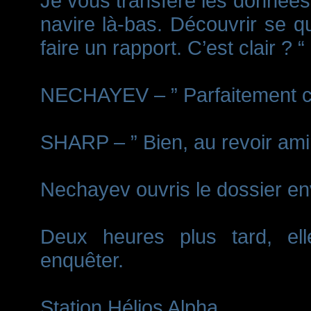
Je vous transfère les donnée
navire là-bas. Découvrir se q
faire un rapport. C’est clair ? “
NECHAYEV – ” Parfaitement cla
SHARP – ” Bien, au revoir ami
Nechayev ouvris le dossier envo
Deux heures plus tard, elle
enquêter.
Station Hélios Alpha