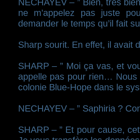
NECHAYEV – ” Bien, très bien
ne m’appelez pas juste po
demander le temps qu’il fait su
Sharp sourit. En effet, il avait d
SHARP – ” Moi ça vas, et vou
appelle pas pour rien… Nous 
colonie Blue-Hope dans le sys
NECHAYEV – ” Saphiria ? Conn
SHARP – ” Et pour cause, cette