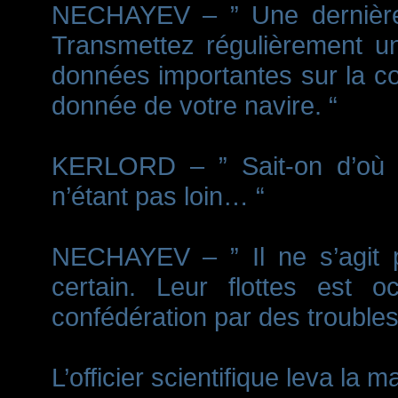
NECHAYEV – ” Une dernière 
Transmettez régulièrement un 
données importantes sur la co
donnée de votre navire. “
KERLORD – ” Sait-on d’où ve
n’étant pas loin… “
NECHAYEV – ” Il ne s’agit
certain. Leur flottes est o
confédération par des troubles 
L’officier scientifique leva la m