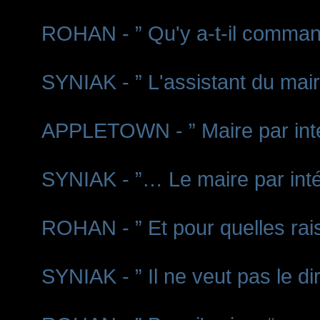
ROHAN - ” Qu'y a-t-il comman
SYNIAK - ” L'assistant du ma
APPLETOWN - ” Maire par inté
SYNIAK - ”… Le maire par inté
ROHAN - ” Et pour quelles rai
SYNIAK - ” Il ne veut pas le dir