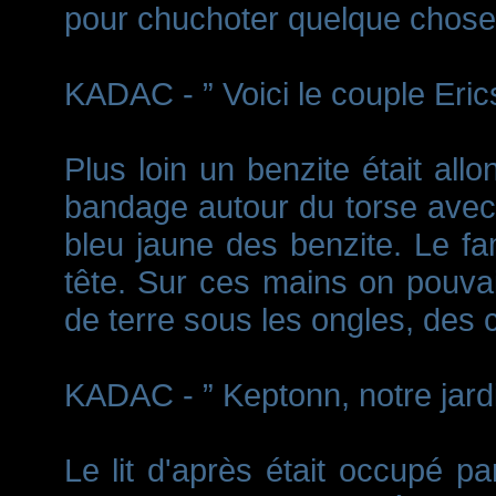
pour chuchoter quelque chose
KADAC - ” Voici le couple Eric
Plus loin un benzite était allon
bandage autour du torse avec 
bleu jaune des benzite. Le fa
tête. Sur ces mains on pouvai
de terre sous les ongles, des c
KADAC - ” Keptonn, notre jardin
Le lit d'après était occupé p