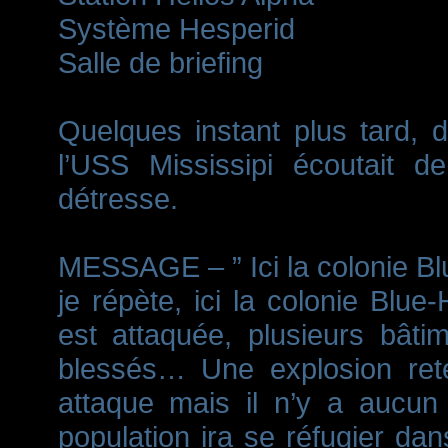
Système Hesperid
Salle de briefing
Quelques instant plus tard, d
l’USS Mississipi écoutait d
détresse.
MESSAGE – ” Ici la colonie Bl
je répète, ici la colonie Blue
est attaquée, plusieurs bât
blessés… Une explosion rete
attaque mais il n’y a aucun
population ira se réfugier dan