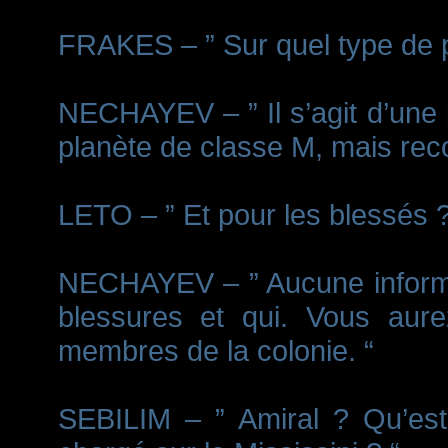
FRAKES – ” Sur quel type de pl
NECHAYEV – ” Il s’agit d’une 
planète de classe M, mais rec
LETO – ” Et pour les blessés ?
NECHAYEV – ” Aucune informa
blessures et qui. Vous aur
membres de la colonie. “
SEBILIM – ” Amiral ? Qu’est