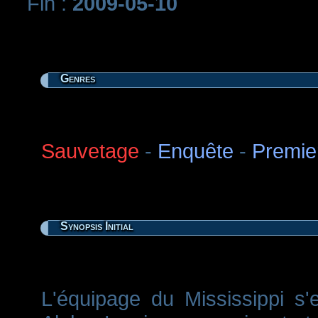
Fin :
2009-05-10
Genres
Sauvetage
-
Enquête
-
Premie
Synopsis Initial
L'équipage du Mississippi s