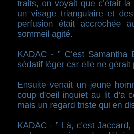
traits, on voyait que c'était la
un visage triangulaire et d
perfusion était accrochée a
sommeil agité.
KADAC - ” C'est Samantha Er
sédatif léger car elle ne gérai
Ensuite venait un jeune homme
coup d'oeil inquiet au lit d'
mais un regard triste qui en di
KADAC - ” Là, c'est Jaccard, 