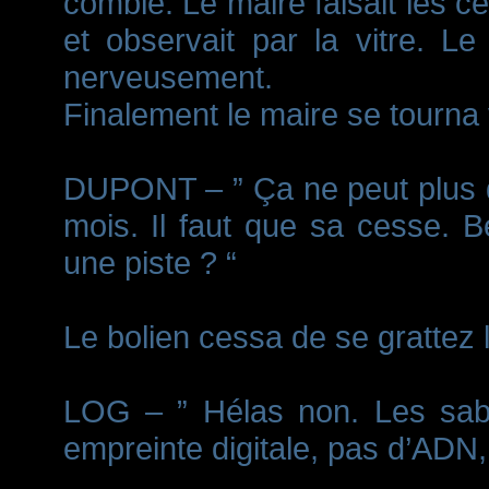
comble. Le maire faisait les ce
et observait par la vitre. Le 
nerveusement.
Finalement le maire se tourna
DUPONT – ” Ça ne peut plus d
mois. Il faut que sa cesse. 
une piste ? “
Le bolien cessa de se grattez 
LOG – ” Hélas non. Les sabo
empreinte digitale, pas d’ADN, 