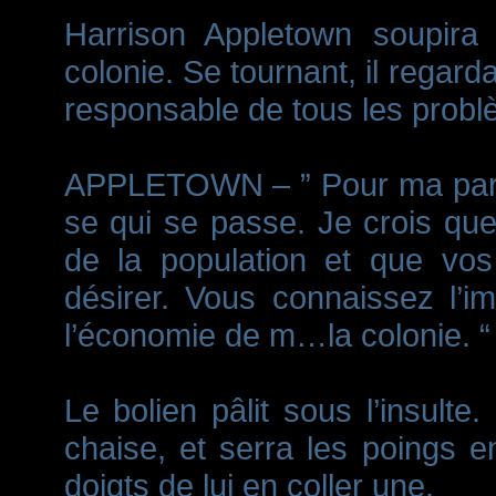
Harrison Appletown soupira 
colonie. Se tournant, il regard
responsable de tous les probl
APPLETOWN – ” Pour ma part, 
se qui se passe. Je crois qu
de la population et que vos
désirer. Vous connaissez l’i
l’économie de m…la colonie. “
Le bolien pâlit sous l’insult
chaise, et serra les poings e
doigts de lui en coller une.