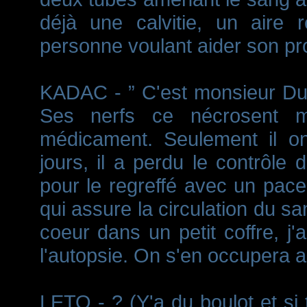
déjà une calvitie, un aire ré
personne voulant aider son pr
KADAC - ” C'est monsieur Dupo
Ses nerfs ce nécrosent 
médicament. Seulement il on
jours, il a perdu le contrôle 
pour le regreffé avec un pac
qui assure la circulation du sa
coeur dans un petit coffre, j
l'autopsie. On s'en occupera a
LETO - ? (Y'a du boulot et si 