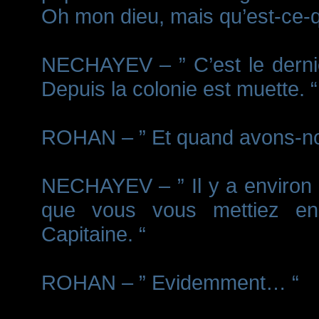
Oh mon dieu, mais qu’est-ce
NECHAYEV – ” C’est le derni
Depuis la colonie est muette. “
ROHAN – ” Et quand avons-nou
NECHAYEV – ” Il y a environ 3
que vous vous mettiez en 
Capitaine. “
ROHAN – ” Evidemment… “