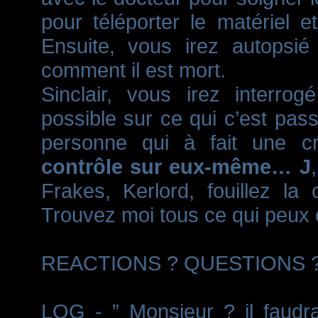
pour téléporter le matériel e
Ensuite, vous irez autopsié
comment il est mort.
Sinclair, vous irez interro
possible sur ce qui c’est pass
personne qui à fait une c
contrôle sur eux-même… J
Frakes, Kerlord, fouillez la
Trouvez moi tous ce qui peux ê
REACTIONS ? QUESTIONS 
LOG - ” Monsieur ? il faudr