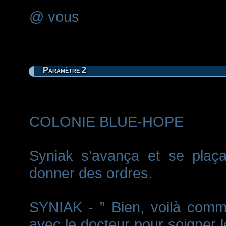
@ vous
Paramètre 2
COLONIE BLUE-HOPE
Syniak s’avança et se plaça
donner des ordres.
SYNIAK - ” Bien, voilà comm
avec le docteur pour soigner l