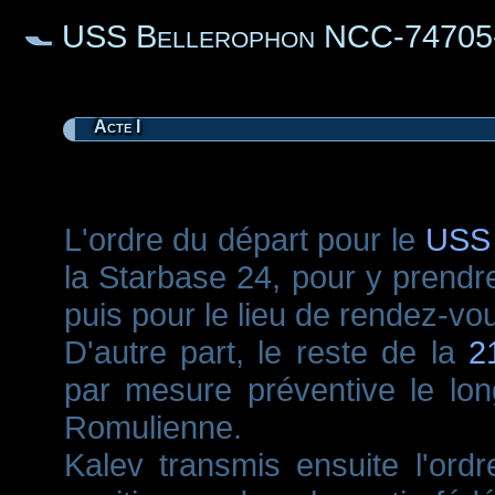
USS Bellerophon NCC-74705
Acte I
L'ordre du départ pour le
USS 
la Starbase 24, pour y prendre
puis pour le lieu de rendez-vo
D'autre part, le reste de la
2
par mesure préventive le lon
Romulienne.
Kalev transmis ensuite l'ordr