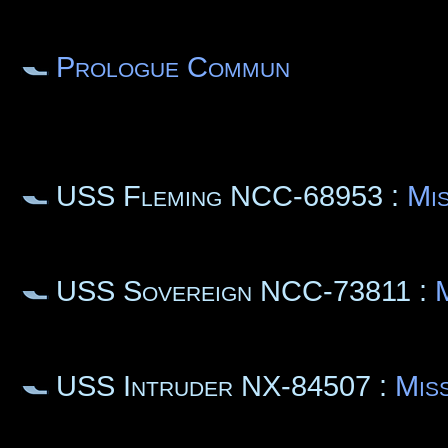
Prologue Commun
USS Fleming NCC-68953 :
Mis
USS Sovereign NCC-73811 :
M
USS Intruder NX-84507 :
Mis