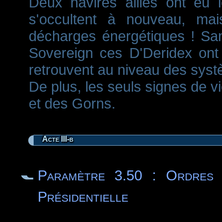
Deux navires alliés ont eu 
s'occultent à nouveau, mai
décharges énergétiques ! Sa
Sovereign ces D'Deridex ont
retrouvent au niveau des syst
De plus, les seuls signes de v
et des Gorns.
Acte III-b
Paramètre 3.50 : Ordres 
Présidentielle