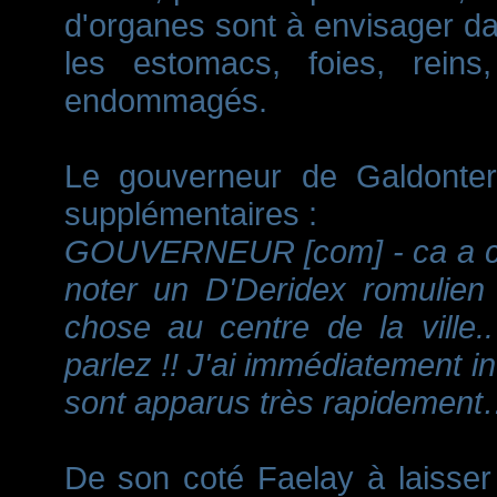
d'organes sont à envisager da
les estomacs, foies, reins
endommagés.
Le gouverneur de Galdonterr
supplémentaires :
GOUVERNEUR [com] - ca a com
noter un D'Deridex romulien 
chose au centre de la ville.
parlez !! J'ai immédiatement
sont apparus très rapidemen
De son coté Faelay à laisser 