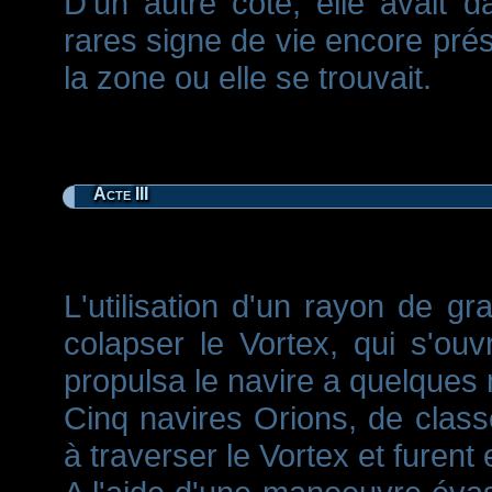
D'un autre coté, elle avait 
rares signe de vie encore pré
la zone ou elle se trouvait.
Acte III
L'utilisation d'un rayon de gr
colapser le Vortex, qui s'ouv
propulsa le navire a quelques m
Cinq navires Orions, de clas
à traverser le Vortex et furent