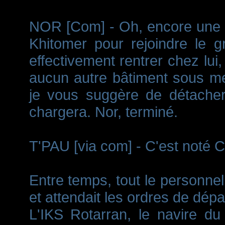
NOR [Com] - Oh, encore une c
Khitomer pour rejoindre le g
effectivement rentrer chez lui
aucun autre bâtiment sous mes
je vous suggère de détacher
chargera. Nor, terminé.
T'PAU [via com] - C'est noté C
Entre temps, tout le personne
et attendait les ordres de dép
L'IKS Rotarran, le navire du 