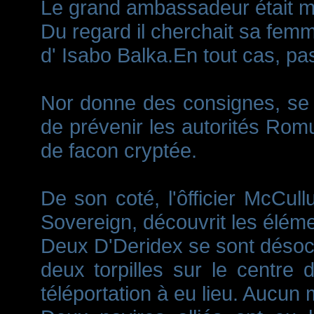
Le grand ambassadeur était m
Du regard il cherchait sa femm
d' Isabo Balka.En tout cas, pa
Nor donne des consignes, se ba
de prévenir les autorités Romu
de facon cryptée.
De son coté, l'ôfficier McCu
Sovereign, découvrit les éléme
Deux D'Deridex se sont désoccu
deux torpilles sur le centre
téléportation à eu lieu. Aucun