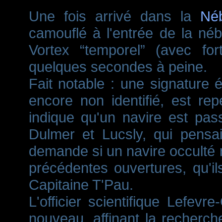
Une fois arrivé dans la
Né
camouflé à l'entrée de la néb
Vortex “temporel” (avec for
quelques secondes à peine.
Fait notable : une signature 
encore non identifié, est re
indique qu'un navire est pas
Dulmer et Lucsly, qui pensa
demande si un navire occulté n
précédentes ouvertures, qu'
Capitaine T'Pau.
L'officier scientifique Lefev
nouveau, affinant la recherch