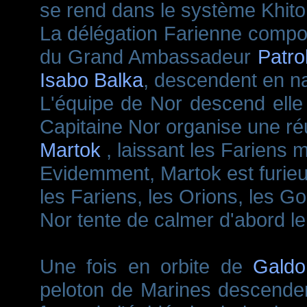
se rend dans le système Khito
La délégation Farienne compo
du Grand Ambassadeur
Patro
Isabo Balka
, descendent en na
L'équipe de Nor descend elle p
Capitaine Nor organise une ré
Martok
, laissant les Fariens 
Evidemment, Martok est furieu
les Fariens, les Orions, les Go
Nor tente de calmer d'abord le
Une fois en orbite de
Galdo
peloton de Marines descenden