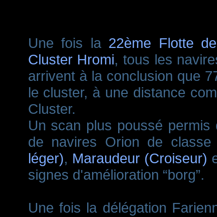
Une fois la
22ème Flotte de
Cluster Hromi
, tous les navi
arrivent à la conclusion que 
le cluster, à une distance com
Cluster.
Un scan plus poussé permis d'é
de navires Orion de class
léger)
,
Maraudeur (Croiseur)
signes d'amélioration “borg”.
Une fois la délégation Farie