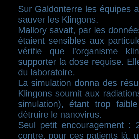
Sur Galdonterre les équipes a
sauver les Klingons.
Mallory savait, par les donné
étaient sensibles aux particul
vérifie que l’organisme kli
supporter la dose requise. Ell
du laboratoire.
La simulation donna des résu
Klingons soumit aux radiatio
simulation), étant trop fai
détruire le nanovirus.
Seul petit encouragement : 
contre, pour ces patients là, 