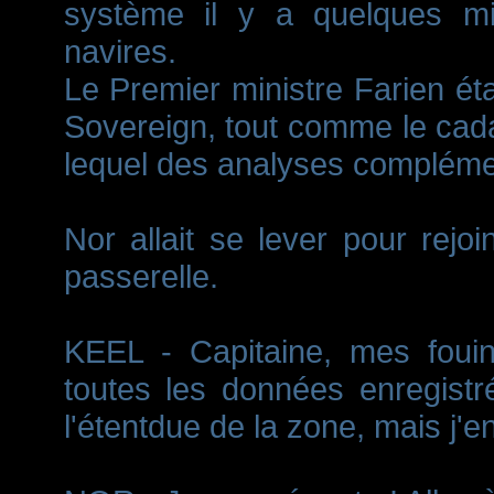
système il y a quelques min
navires.
Le Premier ministre Farien était
Sovereign, tout comme le ca
lequel des analyses complément
Nor allait se lever pour rejo
passerelle.
KEEL - Capitaine, mes fouin
toutes les données enregistr
l'étentdue de la zone, mais j'e