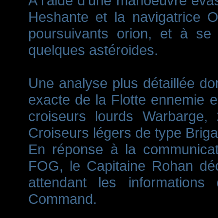
A l'aide d'une manoeuvre évasi
Heshante et la navigatrice Oz
poursuivants orion, et à se 
quelques astéroides.
Une analyse plus détaillée d
exacte de la Flotte ennemie en
croiseurs lourds Warbarge,
Croiseurs légers de type Briga
En réponse à la communicati
FOG, le Capitaine Rohan déc
attendant les informations 
Command.