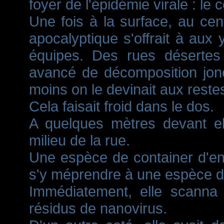
foyer de l'épidémie virale : le 
Une fois à la surface, au cent
apocalyptique s'offrait à au
équipes. Des rues désertes
avancé de décomposition jonc
moins on le devinait aux rest
Cela faisait froid dans le dos.
A quelques mètres devant el
milieu de la rue.
Une espèce de container d'en
s'y méprendre à une espèce d
Immédiatement, elle scanna l
résidus de nanovirus.