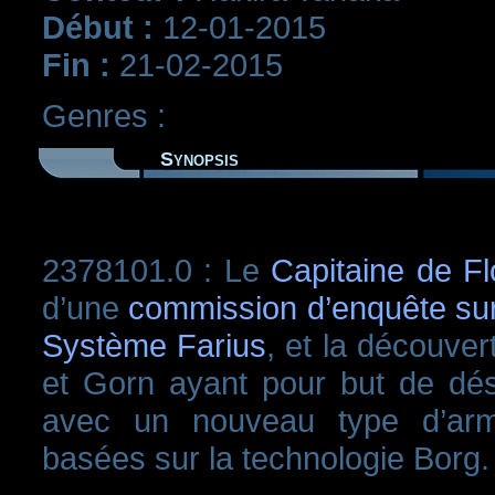
Début :
12-01-2015
Fin :
21-02-2015
Genres :
Synopsis
2378101.0 : Le
Capitaine de Fl
d’une
commission d’enquête sur
Système Farius
, et la découver
et Gorn ayant pour but de dést
avec un nouveau type d’arme
basées sur la technologie Borg.