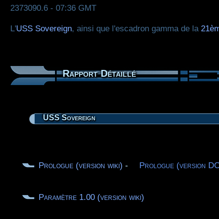
2373090.6 - 07:36 GMT
L'
USS Sovereign
, ainsi que l'escadron gamma de la
21èm
Rapport Détaillé
USS Sovereign
Prologue (version wiki)
-
Prologue (version D
Paramètre 1.00 (version wiki)