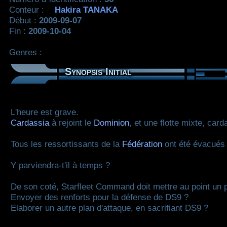
Conteur :
Hakira TANAKA
Début :
2009-09-07
Fin :
2009-10-04
Genres :
Synopsis Initial
L'heure est grave.
Cardassia
à rejoint le
Dominion
, et une flotte mixte, car
Tous les ressortissants de la
Fédération
ont été évacués 
Y parviendra-t'il à temps ?
De son coté, Starfleet Command doit mettre au point un p
Envoyer des renforts pour la défense de DS9 ?
Elaborer un autre plan d'attaque, en sacrifiant DS9 ?