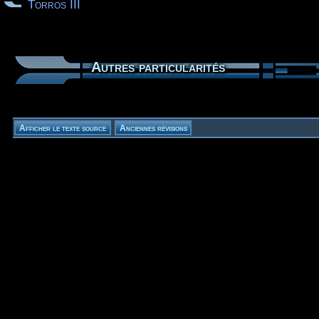
Torros III
Autres particularités