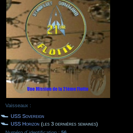
Vaisseaux :
USS Sovereign
USS Horizon
(les 3 dernières semaines)
Numéro d´identification :
56