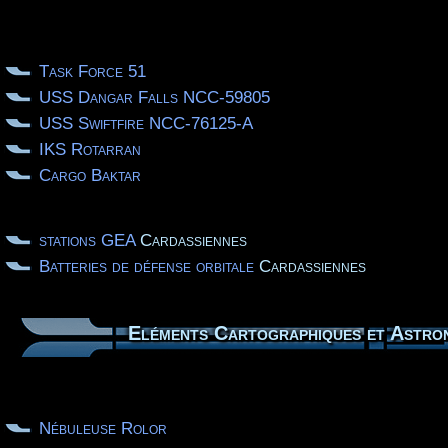
Task Force 51
USS Dangar Falls NCC-59805
USS Swiftfire NCC-76125-A
IKS Rotarran
Cargo Baktar
stations GEA
Cardassiennes
Batteries de défense orbitale
Cardassiennes
Eléments Cartographiques et Astrono
Nébuleuse Rolor