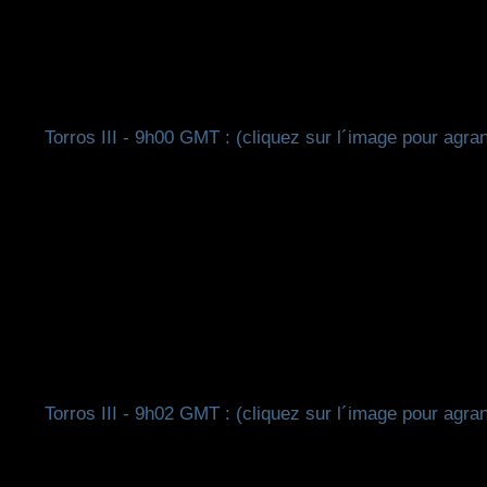
Torros III - 9h00 GMT : (cliquez sur l´image pour agran
Torros III - 9h02 GMT : (cliquez sur l´image pour agran