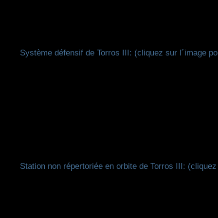
Système défensif de Torros III: (cliquez sur l´image po
Station non répertoriée en orbite de Torros III: (clique