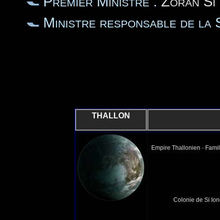
Premier Ministre :
Zoran Si
Ministre responsable de la 
THALLON
Empire Thallonien
-
Famil
Colonie de Si Ion