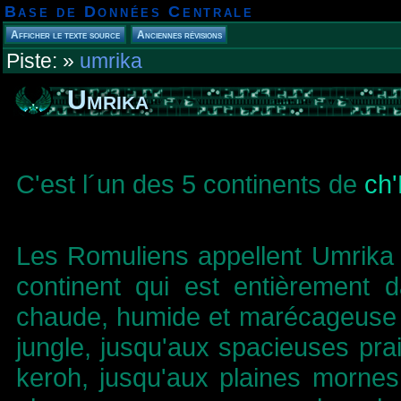
Base de Données Centrale
Piste:
»
umrika
Umrika
C'est l´un des 5 continents de
ch
Les Romuliens appellent Umrika “
continent qui est entièrement 
chaude, humide et marécageuse p
jungle, jusqu'aux spacieuses prair
keroh, jusqu'aux plaines mornes 