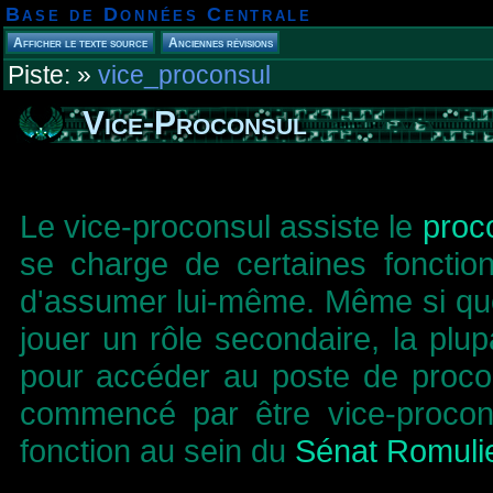
Base de Données Centrale
Piste:
»
vice_proconsul
Vice-Proconsul
Le vice-proconsul assiste le
proc
se charge de certaines fonctio
d'assumer lui-même. Même si quel
jouer un rôle secondaire, la plu
pour accéder au poste de procon
commencé par être vice-procon
fonction au sein du
Sénat Romuli