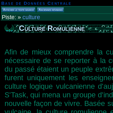
Base de Données Centrale
Piste:
»
culture
Culture Romulienne
Afin de mieux comprendre la cul
nécessaire de se reporter à la c
du passé étaient un peuple extr
furent uniquement les enseigne
culture logique vulcanienne d'au
S'Task, qui mena un groupe d'indi
nouvelle façon de vivre. Basée s
vulcaine, la culture romulienne 