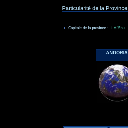
Particularité de la Province
Capitale de la province :
Li-Mi'Shu
ANDORIA