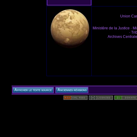
Union Ca
Ministère de la Justice
-
Mi
-
Tri
Archives Central