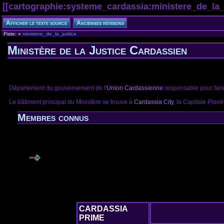
[[
cartographie:systeme_cardassia:ministere_de_la_
Piste:
»
ministere_de_la_justice
Ministère de la Justice Cardassien
Département du gouvernement de l'
Union Cardassienne
responsable pour faire
Le bâtiment principal du Ministère se trouve à
Cardassia City
, la Capitale Plané
Membres connus
CARDASSIA
PRIME