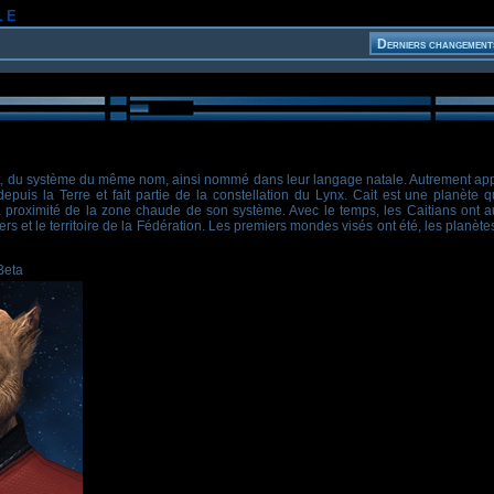
le
t
, du système du même nom, ainsi nommé dans leur langage natale. Autrement ap
 depuis la Terre et fait partie de la constellation du Lynx. Cait est une planète q
a proximité de la zone chaude de son système. Avec le temps, les Caitians ont a
rs et le territoire de la Fédération. Les premiers mondes visés ont été, les planète
Beta