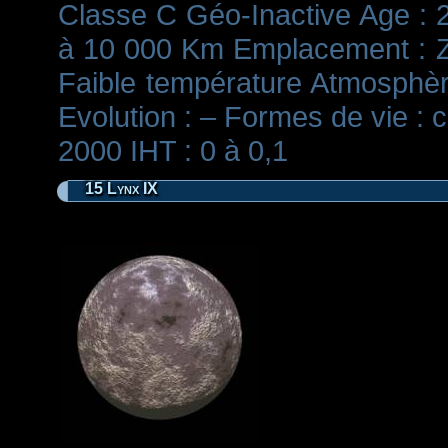
Classe C Géo-Inactive Age : 2
à 10 000 Km Emplacement : Z
Faible température Atmosphère 
Evolution : – Formes de vie : 
2000 IHT : 0 à 0,1
15 Lynx IX