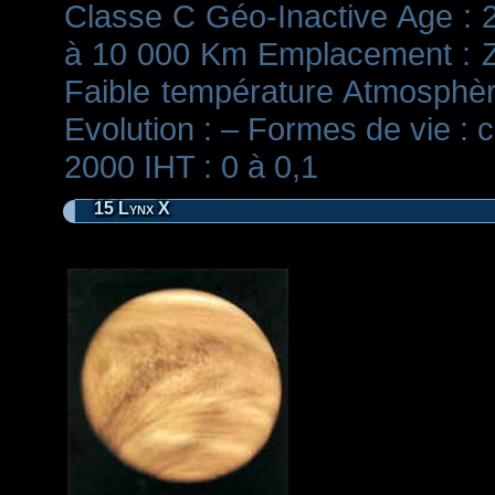
Classe C Géo-Inactive Age : 2
à 10 000 Km Emplacement : Z
Faible température Atmosphère 
Evolution : – Formes de vie : 
2000 IHT : 0 à 0,1
15 Lynx X