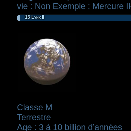
vie : Non Exemple : Mercure IH
15 Lynx II
Classe M
Terrestre
Age : 3 à 10 billion d’années