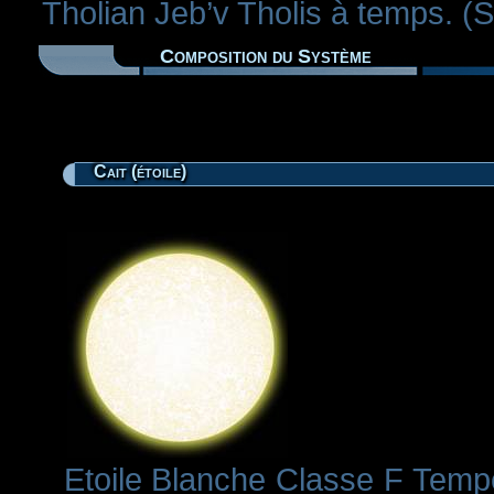
Tholian Jeb’v Tholis à temps. (
Composition du Système
Cait (étoile)
Etoile Blanche Classe F Tempé