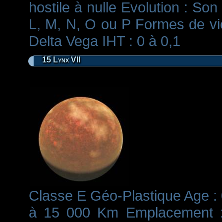
hostile à nulle Evolution : Son
L, M, N, O ou P Formes de vie
Delta Vega IHT : 0 à 0,1
15 Lynx VII
Classe E Géo-Plastique Age : 0
à 15 000 Km Emplacement : 