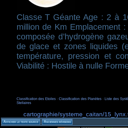
Classe T Géante Age : 2 à 10
million de Km Emplacement : Z
composée d’hydrogène gazeux
de glace et zones liquides 
température, pression et co
Viabilité : Hostile à nulle For
Classification des Etoiles
-
Classification des Planètes
-
Liste des Syst
Stellaires
cartographie/systeme_caitan/15_lynx.t