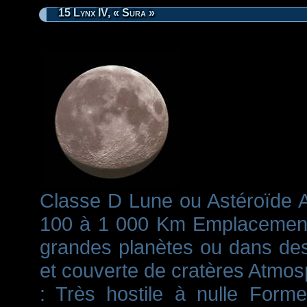
15 Lynx IV, « Sura »
Classe D Lune ou Astéroïde Ag
100 à 1 000 Km Emplacement 
grandes planètes ou dans des
et couverte de cratères Atmosp
: Très hostile à nulle Forme