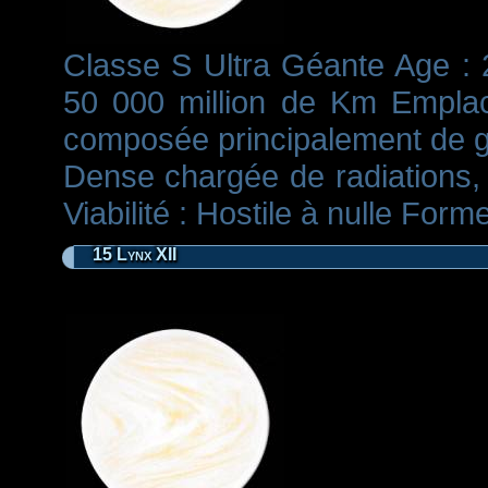
Classe S Ultra Géante Age : 2
50 000 million de Km Emplac
composée principalement de gl
Dense chargée de radiations, 
Viabilité : Hostile à nulle For
15 Lynx XII