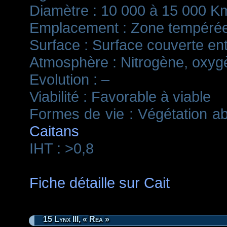
Diamètre : 10 000 à 15 000 K
Emplacement : Zone tempéré
Surface : Surface couverte e
Atmosphère : Nitrogène, oxyg
Evolution : –
Viabilité : Favorable à viable
Formes de vie : Végétation a
Caitans
IHT : >0,8
Fiche détaille sur Cait
15 Lynx III, « Rea »