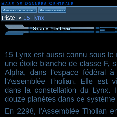
Base de Données Centrale
Piste:
»
15_lynx
Système 15 Lynx
15 Lynx est aussi connu sous le 
une étoile blanche de classe F, s
Alpha, dans l’espace fédéral à 
l’Assemblée Tholian. Elle est v
dans la constellation du Lynx. 
douze planètes dans ce système 
En 2298, l’Assemblée Tholian en