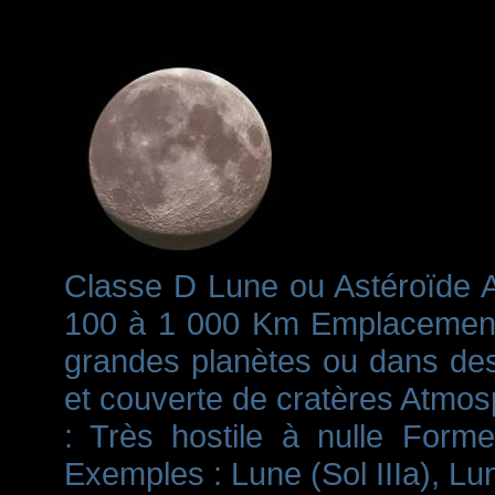
Classe D Lune ou Astéroïde Ag
100 à 1 000 Km Emplacement 
grandes planètes ou dans des
et couverte de cratères Atmosp
: Très hostile à nulle Forme
Exemples : Lune (Sol IIIa), Lun