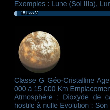
Exemples : Lune (Sol IIIa), Lun
15 Lynx V
Classe G Géo-Cristalline Age 
000 à 15 000 Km Emplacement 
Atmosphère : Dioxyde de car
hostile à nulle Evolution : Son