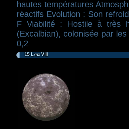
hautes températures Atmosph
réactifs Evolution : Son refro
F Viabilité : Hostile à très
(Excalbian), colonisée par les
0,2
15 Lynx VIII