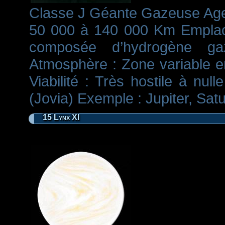
Classe J Géante Gazeuse Age :
50 000 à 140 000 Km Emplace
composée d’hydrogène gaz
Atmosphère : Zone variable e
Viabilité : Très hostile à nu
(Jovia) Exemple : Jupiter, Satu
15 Lynx XI