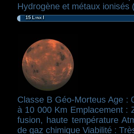
Hydrogène et métaux ionisés (
15 Lynx I
Classe B Géo-Morteus Age : 0 
à 10 000 Km Emplacement : Z
fusion, haute température A
de gaz chimique Viabilité : Trè