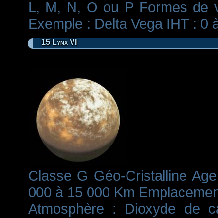
L, M, N, O ou P Formes de vie
Exemple : Delta Vega IHT : 0 à
15 Lynx VI
Classe G Géo-Cristalline Age 
000 à 15 000 Km Emplacement 
Atmosphère : Dioxyde de car