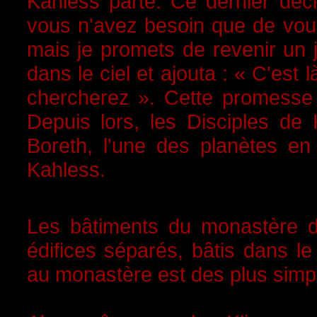
Kahless parte. Ce dernier décl
vous n'avez besoin que de vous
mais je promets de revenir un j
dans le ciel et ajouta : « C'est
chercherez ». Cette promesse f
Depuis lors, les Disciples de 
Boreth, l'une des planètes en 
Kahless.
Les bâtiments du monastère 
édifices séparés, bâtis dans le s
au monastère est des plus simp