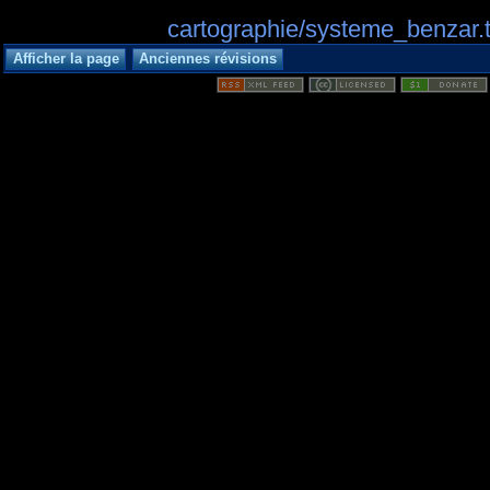
cartographie/systeme_benzar.tx