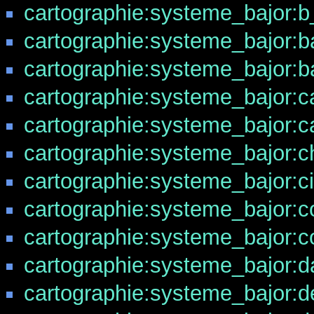
cartographie:systeme_bajor:b
cartographie:systeme_bajor:b
cartographie:systeme_bajor:b
cartographie:systeme_bajor:c
cartographie:systeme_bajor:
cartographie:systeme_bajor:
cartographie:systeme_bajor:c
cartographie:systeme_bajor:c
cartographie:systeme_bajor:c
cartographie:systeme_bajor:d
cartographie:systeme_bajor: