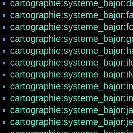
cartographie:systeme_bajor:d
cartographie:systeme_bajor:f
cartographie:systeme_bajor:
cartographie:systeme_bajor:
cartographie:systeme_bajor:h
cartographie:systeme_bajor:i
cartographie:systeme_bajor:il
cartographie:systeme_bajor:in
cartographie:systeme_bajor:i
cartographie:systeme_bajor:ja
cartographie:systeme_bajor:j