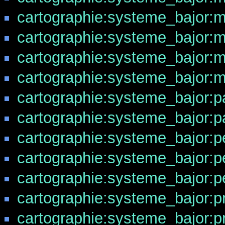
cartographie:systeme_bajor:
cartographie:systeme_bajor:
cartographie:systeme_bajor:
cartographie:systeme_bajor:
cartographie:systeme_bajor:p
cartographie:systeme_bajor:
cartographie:systeme_bajor:p
cartographie:systeme_bajor:p
cartographie:systeme_bajor:pe
cartographie:systeme_bajor:p
cartographie:systeme_bajor: