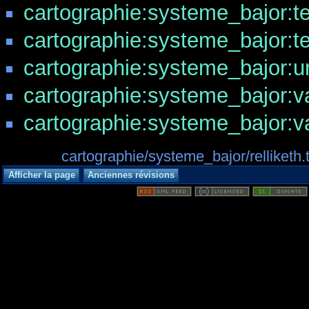
cartographie:systeme_bajor:t
cartographie:systeme_bajor:
cartographie:systeme_bajor:u
cartographie:systeme_bajor:v
cartographie:systeme_bajor:v
cartographie/systeme_bajor/relliketh.