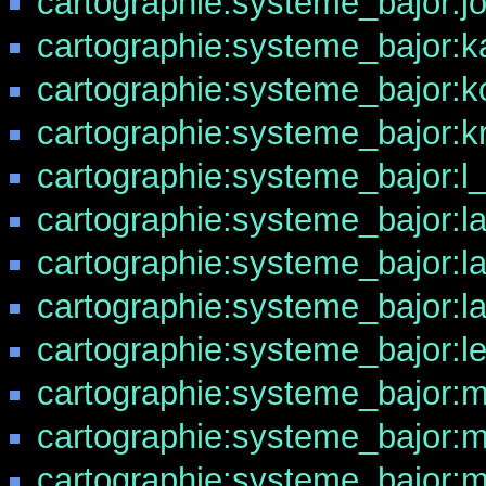
cartographie:systeme_bajor:j
cartographie:systeme_bajor:k
cartographie:systeme_bajor:
cartographie:systeme_bajor:k
cartographie:systeme_bajor:l
cartographie:systeme_bajor:
cartographie:systeme_bajor:
cartographie:systeme_bajor:
cartographie:systeme_bajor:l
cartographie:systeme_bajor:m
cartographie:systeme_bajor:
cartographie:systeme_bajor: