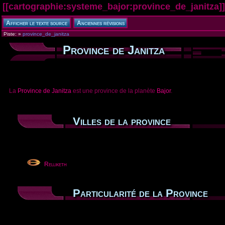
[[
cartographie:systeme_bajor:province_de_janitza
]]
Piste:
»
province_de_janitza
Province de Janitza
La
Province de Janitza
est une province de la planète
Bajor
.
Villes de la province
Relliketh
Particularité de la Province