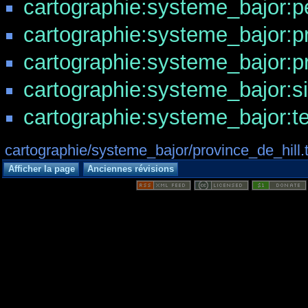
cartographie:systeme_bajor:p
cartographie:systeme_bajor:p
cartographie:systeme_bajor:p
cartographie:systeme_bajor:s
cartographie:systeme_bajor:t
cartographie/systeme_bajor/province_de_hill.t