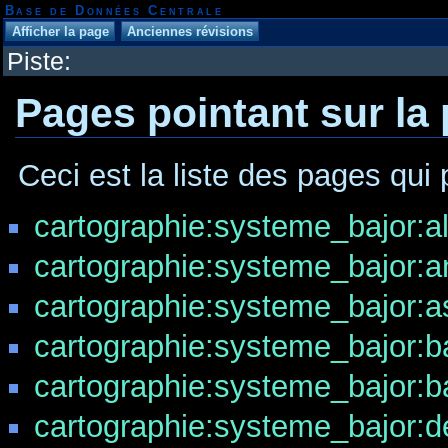
Base de Données Centrale
Piste:
Pages pointant sur la
Ceci est la liste des pages qui 
cartographie:systeme_bajor:al
cartographie:systeme_bajor:
cartographie:systeme_bajor
cartographie:systeme_bajor:b
cartographie:systeme_bajor:b
cartographie:systeme_bajor:d