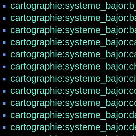
cartographie:systeme_bajor:b
cartographie:systeme_bajor:b
cartographie:systeme_bajor:b
cartographie:systeme_bajor:c
cartographie:systeme_bajor:
cartographie:systeme_bajor:
cartographie:systeme_bajor:c
cartographie:systeme_bajor:c
cartographie:systeme_bajor:c
cartographie:systeme_bajor:d
cartographie:systeme_bajor: