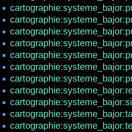
cartographie:systeme_bajor:p
cartographie:systeme_bajor:p
cartographie:systeme_bajor:p
cartographie:systeme_bajor:
cartographie:systeme_bajor:p
cartographie:systeme_bajor:p
cartographie:systeme_bajor:
cartographie:systeme_bajor:re
cartographie:systeme_bajor:s
cartographie:systeme_bajor:t
cartographie:systeme_bajor: