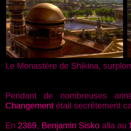
Le Monastère de Shikina, surplomban
Pendant de nombreuses anné
Changement
était secrêtement ca
En
2369
,
Benjamin Sisko
alla au