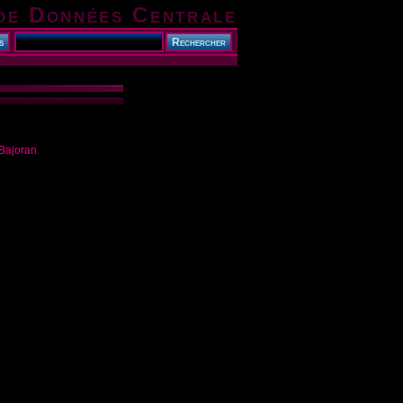
de Données Centrale
Bajoran
.