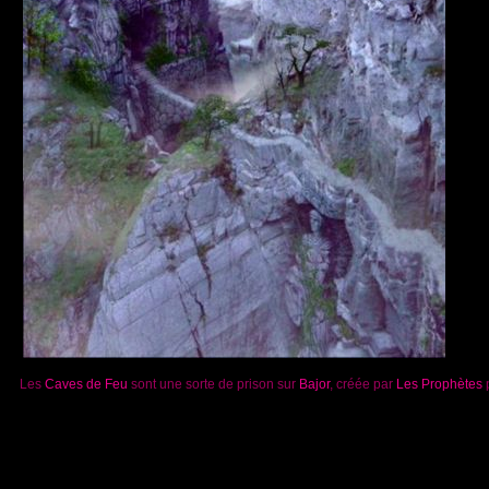
Les
Caves de Feu
sont une sorte de prison sur
Bajor
, créée par
Les Prophètes
p