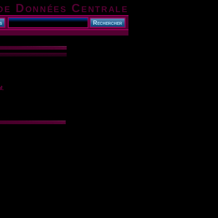
de Données Centrale
t.