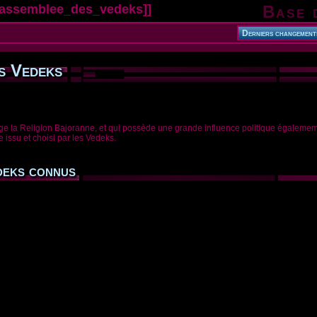
:assemblee_des_vedeks
]]
Base 
s Vedeks
ge la Religion Bajoranne, et qui possède une grande influence politique égalemem
e issu et choisi par les Vedeks.
deks connus